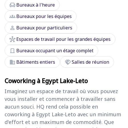
chair
Bureaux à l'heure
groups
Bureaux pour les équipes
person
Bureaux pour particuliers
hub
Espaces de travail pour les grandes équipes
door_front
Bureaux occupant un étage complet
domain
handshake
Bâtiments entiers
Salles de réunion
Coworking à Egypt Lake-Leto
Imaginez un espace de travail où vous pouvez
vous installer et commencer à travailler sans
aucun souci. HQ rend cela possible en
coworking à Egypt Lake-Leto avec un minimum
d'effort et un maximum de commodité. Que