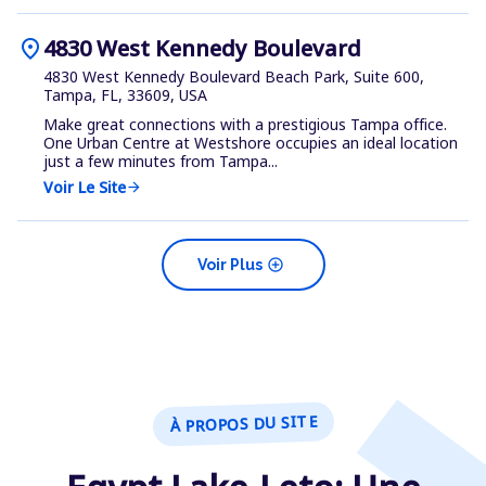
location_on
4830 West Kennedy Boulevard
4830 West Kennedy Boulevard Beach Park, Suite 600,
Tampa, FL, 33609, USA
Make great connections with a prestigious Tampa office.
One Urban Centre at Westshore occupies an ideal location
just a few minutes from Tampa...
Voir Le Site
arrow_forward
add_circle
Voir Plus
À PROPOS DU SITE