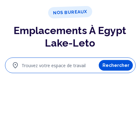
NOS BUREAUX
Emplacements À Egypt
Lake-Leto
location_on
Trouvez votre espace de travail
Rechercher