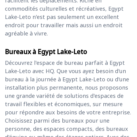
facilitent les déplacements. Riche en
commodités culturelles et récréatives, Egypt
Lake-Leto n'est pas seulement un excellent
endroit pour travailler mais aussi un endroit
agréable à vivre.
Bureaux à Egypt Lake-Leto
Découvrez l'espace de bureau parfait à Egypt
Lake-Leto avec HQ. Que vous ayez besoin d'un
bureau à la journée à Egypt Lake-Leto ou d'une
installation plus permanente, nous proposons
une grande variété de solutions d'espaces de
travail flexibles et économiques, sur mesure
pour répondre aux besoins de votre entreprise.
Choisissez parmi des bureaux pour une
personne, des espaces compacts, des bureaux