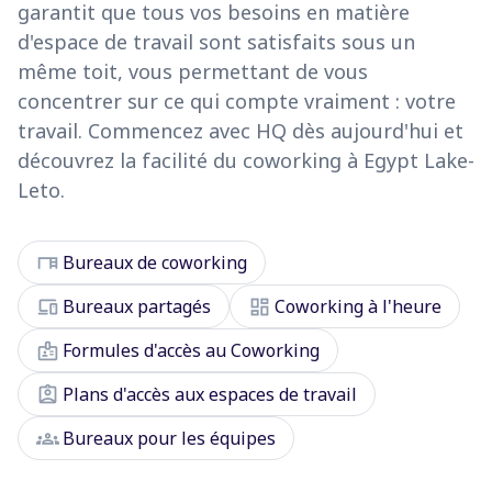
garantit que tous vos besoins en matière
d'espace de travail sont satisfaits sous un
même toit, vous permettant de vous
concentrer sur ce qui compte vraiment : votre
travail. Commencez avec HQ dès aujourd'hui et
découvrez la facilité du coworking à Egypt Lake-
Leto.
desk
Bureaux de coworking
devices
dashboard
Bureaux partagés
Coworking à l'heure
badge
Formules d'accès au Coworking
assignment_ind
Plans d'accès aux espaces de travail
groups
Bureaux pour les équipes