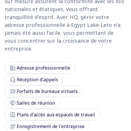
sur mesure assurent la conformité avec les lois
nationales et étatiques, vous offrant
tranquillité d'esprit. Avec HQ, gérer votre
adresse professionnelle à Egypt Lake-Leto n'a
jamais été aussi facile, vous permettant de
vous concentrer sur la croissance de votre
entreprise.
corporate_fare
Adresse professionnelle
headset_mic
Réception d'appels
cast_connected
Forfaits de bureaux virtuels
handshake
Salles de réunion
assignment_ind
Plans d'accès aux espaces de travail
draw
Enregistrement de l'entreprise