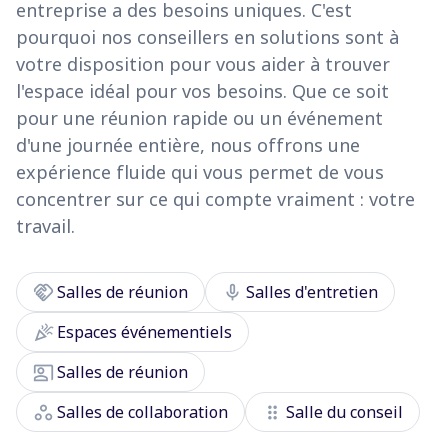
entreprise a des besoins uniques. C'est
pourquoi nos conseillers en solutions sont à
votre disposition pour vous aider à trouver
l'espace idéal pour vos besoins. Que ce soit
pour une réunion rapide ou un événement
d'une journée entière, nous offrons une
expérience fluide qui vous permet de vous
concentrer sur ce qui compte vraiment : votre
travail.
handshake
mic
Salles de réunion
Salles d'entretien
celebration
Espaces événementiels
co_present
Salles de réunion
workspaces
drag_indicator
Salles de collaboration
Salle du conseil