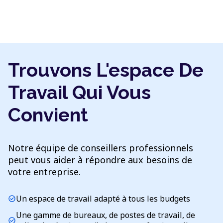
Trouvons L'espace De
Travail Qui Vous
Convient
Notre équipe de conseillers professionnels
peut vous aider à répondre aux besoins de
votre entreprise.
Un espace de travail adapté à tous les budgets
check_circle
Une gamme de bureaux, de postes de travail, de
check_circle