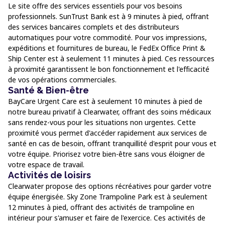
Le site offre des services essentiels pour vos besoins
professionnels. SunTrust Bank est à 9 minutes à pied, offrant
des services bancaires complets et des distributeurs
automatiques pour votre commodité. Pour vos impressions,
expéditions et fournitures de bureau, le FedEx Office Print &
Ship Center est à seulement 11 minutes à pied. Ces ressources
à proximité garantissent le bon fonctionnement et l'efficacité
de vos opérations commerciales.
Santé & Bien-être
BayCare Urgent Care est à seulement 10 minutes à pied de
notre bureau privatif à Clearwater, offrant des soins médicaux
sans rendez-vous pour les situations non urgentes. Cette
proximité vous permet d'accéder rapidement aux services de
santé en cas de besoin, offrant tranquillité d'esprit pour vous et
votre équipe. Priorisez votre bien-être sans vous éloigner de
votre espace de travail.
Activités de loisirs
Clearwater propose des options récréatives pour garder votre
équipe énergisée. Sky Zone Trampoline Park est à seulement
12 minutes à pied, offrant des activités de trampoline en
intérieur pour s'amuser et faire de l'exercice. Ces activités de