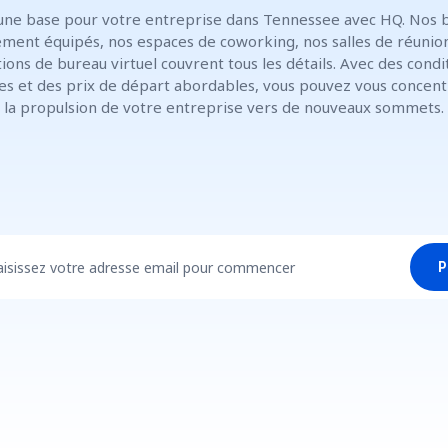
une base pour votre entreprise dans Tennessee avec HQ. Nos 
ment équipés, nos espaces de coworking, nos salles de réunio
tions de bureau virtuel couvrent tous les détails. Avec des condi
les et des prix de départ abordables, vous pouvez vous concent
la propulsion de votre entreprise vers de nouveaux sommets.
aisissez votre adresse email pour commencer
P