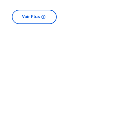
add_circle
Voir Plus