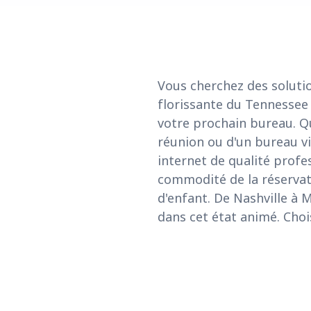
Vous cherchez des solutio
florissante du Tennessee 
votre prochain bureau. Qu
réunion ou d'un bureau vi
internet de qualité profe
commodité de la réservati
d'enfant. De Nashville à 
dans cet état animé. Choi