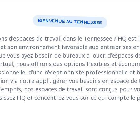
BIENVENUE AU TENNESSEE
ns d'espaces de travail dans le Tennessee ? HQ est 
et son environnement favorable aux entreprises en 
e vous ayez besoin de bureaux à louer, d'espaces de
rtuel, nous offrons des options flexibles et économ
ssionnelle, d'une réceptionniste professionnelle et b
on via notre appli, gérer vos besoins en espace de t
Memphis, nos espaces de travail sont conçus pour v
sissez HQ et concentrez-vous sur ce qui compte le pl