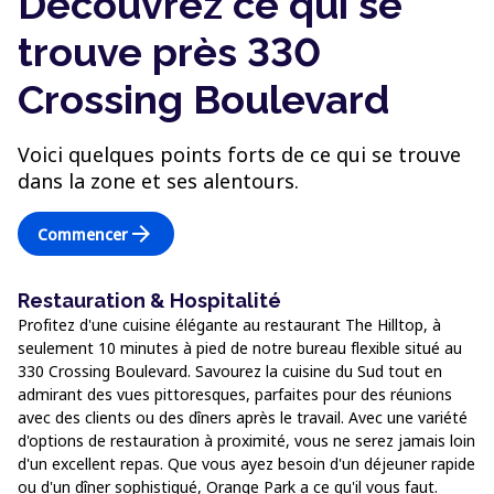
Découvrez ce qui se
trouve près 330
Crossing Boulevard
Voici quelques points forts de ce qui se trouve
dans la zone et ses alentours.
arrow_forward
Commencer
Restauration & Hospitalité
Profitez d'une cuisine élégante au restaurant The Hilltop, à
seulement 10 minutes à pied de notre bureau flexible situé au
330 Crossing Boulevard. Savourez la cuisine du Sud tout en
admirant des vues pittoresques, parfaites pour des réunions
avec des clients ou des dîners après le travail. Avec une variété
d'options de restauration à proximité, vous ne serez jamais loin
d'un excellent repas. Que vous ayez besoin d'un déjeuner rapide
ou d'un dîner sophistiqué, Orange Park a ce qu'il vous faut.