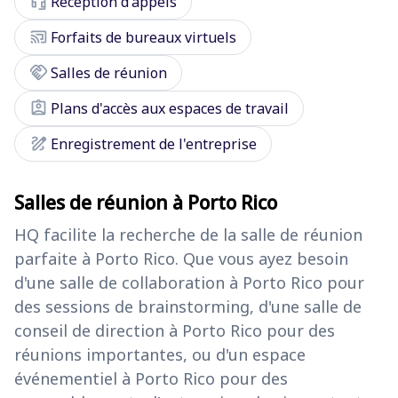
headset_mic
Réception d'appels
cast_connected
Forfaits de bureaux virtuels
handshake
Salles de réunion
assignment_ind
Plans d'accès aux espaces de travail
draw
Enregistrement de l'entreprise
Salles de réunion à Porto Rico
HQ facilite la recherche de la salle de réunion
parfaite à Porto Rico. Que vous ayez besoin
d'une salle de collaboration à Porto Rico pour
des sessions de brainstorming, d'une salle de
conseil de direction à Porto Rico pour des
réunions importantes, ou d'un espace
événementiel à Porto Rico pour des