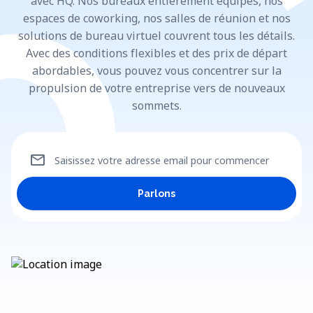
avec HQ. Nos bureaux entièrement équipés, nos
espaces de coworking, nos salles de réunion et nos
solutions de bureau virtuel couvrent tous les détails.
Avec des conditions flexibles et des prix de départ
abordables, vous pouvez vous concentrer sur la
propulsion de votre entreprise vers de nouveaux
sommets.
mail
Saisissez votre adresse email pour commencer
Parlons