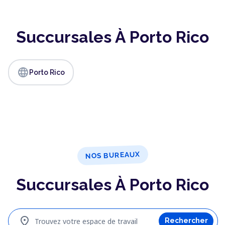
Succursales À Porto Rico
language
Porto Rico
NOS BUREAUX
Succursales À Porto Rico
location_on
Trouvez votre espace de travail
Rechercher