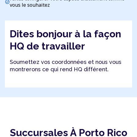
check_circle
vous le souhaitez
Dites bonjour à la façon
HQ de travailler
Soumettez vos coordonnées et nous vous
montrerons ce qui rend HQ différent.
Succursales À Porto Rico