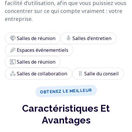
facilité d'utilisation, afin que vous puissiez vous
concentrer sur ce qui compte vraiment : votre
entreprise.
handshake
mic
Salles de réunion
Salles d'entretien
celebration
Espaces événementiels
co_present
Salles de réunion
workspaces
drag_indicator
Salles de collaboration
Salle du conseil
OBTENEZ LE MEILLEUR
Caractéristiques Et
Avantages