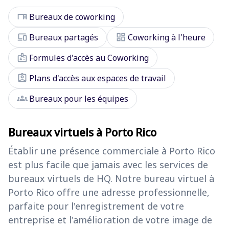
desk
Bureaux de coworking
devices
dashboard
Bureaux partagés
Coworking à l'heure
badge
Formules d'accès au Coworking
assignment_ind
Plans d'accès aux espaces de travail
groups
Bureaux pour les équipes
Bureaux virtuels à Porto Rico
Établir une présence commerciale à Porto Rico
est plus facile que jamais avec les services de
bureaux virtuels de HQ. Notre bureau virtuel à
Porto Rico offre une adresse professionnelle,
parfaite pour l'enregistrement de votre
entreprise et l'amélioration de votre image de