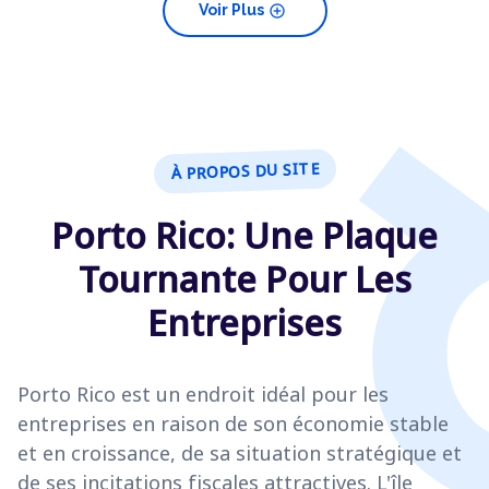
add_circle
Voir Plus
À PROPOS DU SITE
Porto Rico: Une Plaque
Tournante Pour Les
Entreprises
Porto Rico est un endroit idéal pour les
entreprises en raison de son économie stable
et en croissance, de sa situation stratégique et
de ses incitations fiscales attractives. L'île