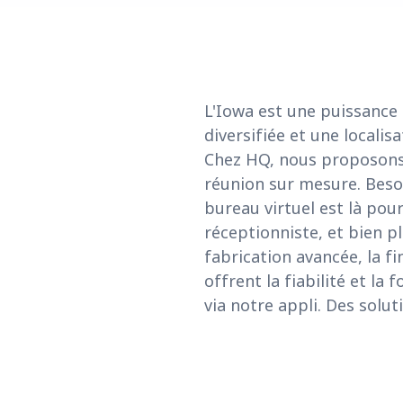
L'Iowa est une puissanc
diversifiée et une localisa
Chez HQ, nous proposons 
réunion sur mesure. Beso
bureau virtuel est là pour
réceptionniste, et bien p
fabrication avancée, la f
offrent la fiabilité et l
via notre appli. Des solut