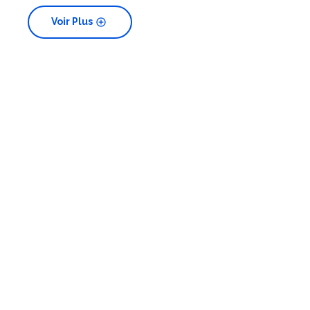
add_circle
Voir Plus