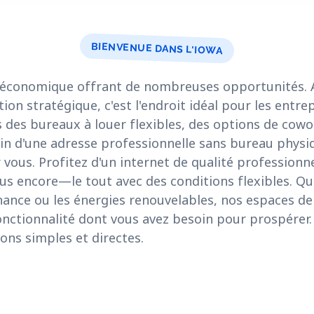
BIENVENUE DANS L'IOWA
e économique offrant de nombreuses opportunités.
tion stratégique, c'est l'endroit idéal pour les entrep
des bureaux à louer flexibles, des options de cowor
in d'une adresse professionnelle sans bureau physiq
 vous. Profitez d'un internet de qualité professionne
lus encore—le tout avec des conditions flexibles. Qu
inance ou les énergies renouvelables, nos espaces de
a fonctionnalité dont vous avez besoin pour prospérer
ions simples et directes.