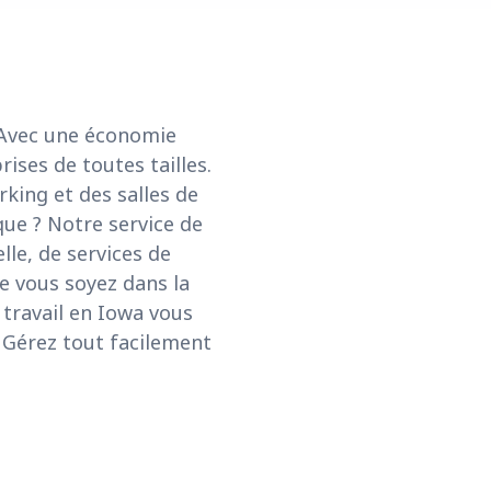
 Avec une économie
rises de toutes tailles.
king et des salles de
ue ? Notre service de
lle, de services de
e vous soyez dans la
 travail en Iowa vous
. Gérez tout facilement