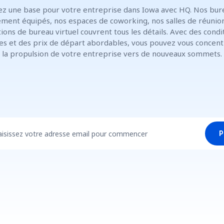
ez une base pour votre entreprise dans Iowa avec HQ. Nos bur
ment équipés, nos espaces de coworking, nos salles de réunio
tions de bureau virtuel couvrent tous les détails. Avec des condi
les et des prix de départ abordables, vous pouvez vous concent
la propulsion de votre entreprise vers de nouveaux sommets.
aisissez votre adresse email pour commencer
P