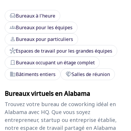
chair
Bureaux à l'heure
groups
Bureaux pour les équipes
person
Bureaux pour particuliers
hub
Espaces de travail pour les grandes équipes
door_front
Bureaux occupant un étage complet
domain
handshake
Bâtiments entiers
Salles de réunion
Bureaux virtuels en Alabama
Trouvez votre bureau de coworking idéal en
Alabama avec HQ. Que vous soyez
entrepreneur, startup ou entreprise établie,
notre espace de travail partagé en Alabama