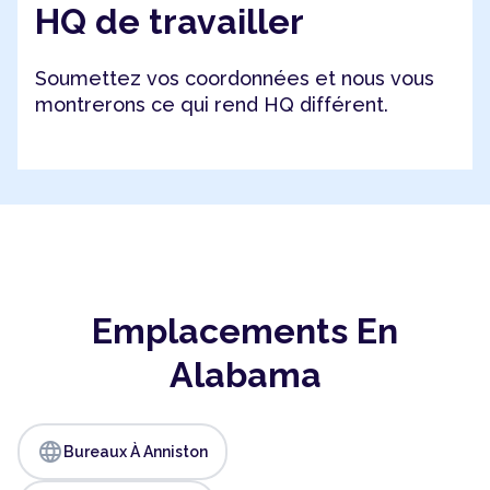
HQ de travailler
Soumettez vos coordonnées et nous vous
montrerons ce qui rend HQ différent.
Emplacements En
Alabama
language
Bureaux À Anniston