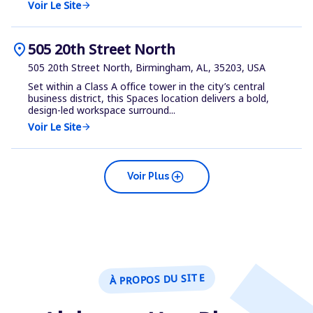
Voir Le Site
arrow_forward
location_on
505 20th Street North
505 20th Street North, Birmingham, AL, 35203, USA
Set within a Class A office tower in the city’s central
business district, this Spaces location delivers a bold,
design-led workspace surround...
Voir Le Site
arrow_forward
add_circle
Voir Plus
À PROPOS DU SITE