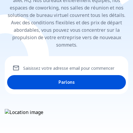
avec HQ. Nos bureaux entièrement équipés, nos
espaces de coworking, nos salles de réunion et nos
solutions de bureau virtuel couvrent tous les détails.
Avec des conditions flexibles et des prix de départ
abordables, vous pouvez vous concentrer sur la
propulsion de votre entreprise vers de nouveaux
sommets.
mail
Saisissez votre adresse email pour commencer
Parlons