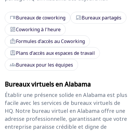
desk
devices
Bureaux de coworking
Bureaux partagés
dashboard
Coworking à l'heure
badge
Formules d'accès au Coworking
assignment_ind
Plans d'accès aux espaces de travail
groups
Bureaux pour les équipes
Bureaux virtuels en Alabama
Établir une présence solide en Alabama est plus
facile avec les services de bureaux virtuels de
HQ. Notre bureau virtuel en Alabama offre une
adresse professionnelle, garantissant que votre
entreprise paraisse crédible et digne de