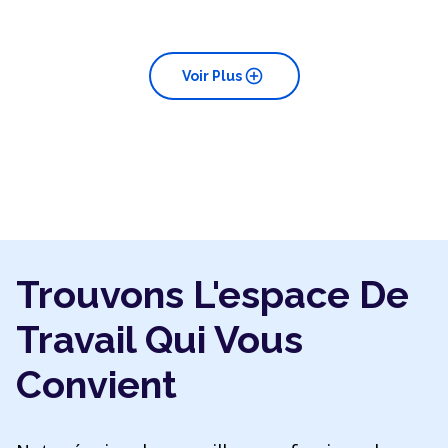
add_circle
Voir Plus
Trouvons L'espace De
Travail Qui Vous
Convient