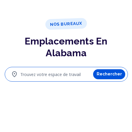
NOS BUREAUX
Emplacements En
Alabama
location_on
Trouvez votre espace de travail
Rechercher