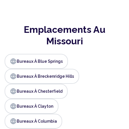
Emplacements Au
Missouri
language
Bureaux À Blue Springs
language
Bureaux À Breckenridge Hills
language
Bureaux À Chesterfield
language
Bureaux À Clayton
language
Bureaux À Columbia