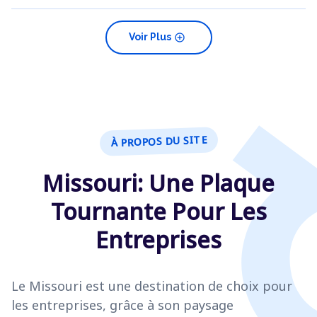
add_circle
Voir Plus
À PROPOS DU SITE
Missouri: Une Plaque
Tournante Pour Les
Entreprises
Le Missouri est une destination de choix pour
les entreprises, grâce à son paysage