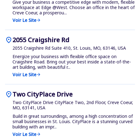
Give your business a competitive edge with modern, flexible
workspace at Edge @West. Choose an office in the heart of
Creve Coeur, a prosperou...
Voir Le Site
arrow_forward
location_on
2055 Craigshire Rd
2055 Craigshire Rd Suite 410, St. Louis, MO, 63146, USA
Energize your business with flexible office space on
Craigshire Road. Bring out your best inside a state-of-the-
art building, with beautiful r...
Voir Le Site
arrow_forward
location_on
Two CityPlace Drive
Two CityPlace Drive CityPlace Two, 2nd Floor, Creve Coeur,
MO, 63141, USA
Build in great surroundings, among a high concentration of
small businesses in St. Louis. CityPlace is a stunning curved
building with an impr...
Voir Le Site
arrow_forward