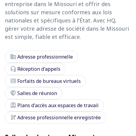
entreprise dans le Missouri et offrir des
solutions sur mesure conformes aux lois
nationales et spécifiques à l'État. Avec HQ,
gérer votre adresse de société dans le Missouri
est simple, fiable et efficace.
corporate_fare
Adresse professionnelle
headset_mic
Réception d'appels
cast_connected
Forfaits de bureaux virtuels
handshake
Salles de réunion
assignment_ind
Plans d'accès aux espaces de travail
draw
Adresse professionnelle enregistrée