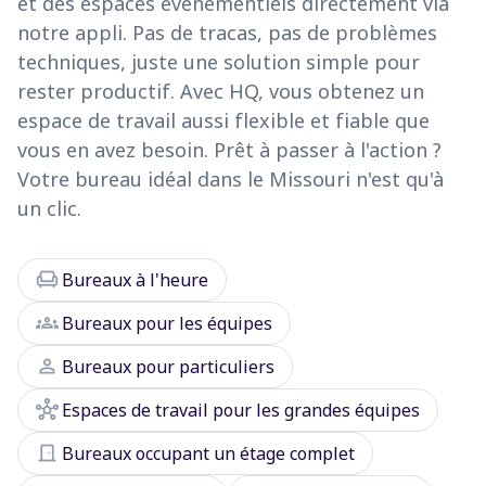
et des espaces événementiels directement via
notre appli. Pas de tracas, pas de problèmes
techniques, juste une solution simple pour
rester productif. Avec HQ, vous obtenez un
espace de travail aussi flexible et fiable que
vous en avez besoin. Prêt à passer à l'action ?
Votre bureau idéal dans le Missouri n'est qu'à
un clic.
chair
Bureaux à l'heure
groups
Bureaux pour les équipes
person
Bureaux pour particuliers
hub
Espaces de travail pour les grandes équipes
door_front
Bureaux occupant un étage complet