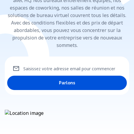
avec HQ. Nos bureaux entièrement équipés, nos
espaces de coworking, nos salles de réunion et nos
solutions de bureau virtuel couvrent tous les détails.
Avec des conditions flexibles et des prix de départ
abordables, vous pouvez vous concentrer sur la
propulsion de votre entreprise vers de nouveaux
sommets.
mail
Saisissez votre adresse email pour commencer
Parlons