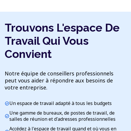
Trouvons L'espace De
Travail Qui Vous
Convient
Notre équipe de conseillers professionnels
peut vous aider à répondre aux besoins de
votre entreprise.
Un espace de travail adapté à tous les budgets
check_circle
Une gamme de bureaux, de postes de travail, de
check_circle
salles de réunion et d'adresses professionnelles
Accédez à l'espace de travail quand et où vous en