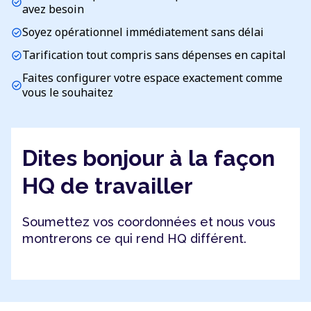
check_circle
avez besoin
Soyez opérationnel immédiatement sans délai
check_circle
Tarification tout compris sans dépenses en capital
check_circle
Faites configurer votre espace exactement comme
check_circle
vous le souhaitez
Dites bonjour à la façon
HQ de travailler
Soumettez vos coordonnées et nous vous
montrerons ce qui rend HQ différent.