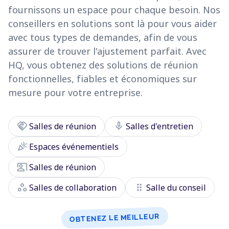
fournissons un espace pour chaque besoin. Nos
conseillers en solutions sont là pour vous aider
avec tous types de demandes, afin de vous
assurer de trouver l'ajustement parfait. Avec
HQ, vous obtenez des solutions de réunion
fonctionnelles, fiables et économiques sur
mesure pour votre entreprise.
handshake
mic
Salles de réunion
Salles d'entretien
celebration
Espaces événementiels
co_present
Salles de réunion
workspaces
drag_indicator
Salles de collaboration
Salle du conseil
OBTENEZ LE MEILLEUR