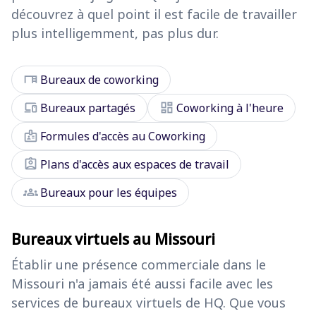
découvrez à quel point il est facile de travailler
plus intelligemment, pas plus dur.
desk
Bureaux de coworking
devices
dashboard
Bureaux partagés
Coworking à l'heure
badge
Formules d'accès au Coworking
assignment_ind
Plans d'accès aux espaces de travail
groups
Bureaux pour les équipes
Bureaux virtuels au Missouri
Établir une présence commerciale dans le
Missouri n'a jamais été aussi facile avec les
services de bureaux virtuels de HQ. Que vous