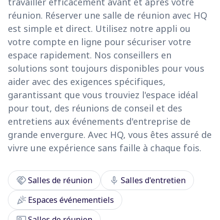
travailler efficacement avant et après votre
réunion. Réserver une salle de réunion avec HQ
est simple et direct. Utilisez notre appli ou
votre compte en ligne pour sécuriser votre
espace rapidement. Nos conseillers en
solutions sont toujours disponibles pour vous
aider avec des exigences spécifiques,
garantissant que vous trouviez l'espace idéal
pour tout, des réunions de conseil et des
entretiens aux événements d'entreprise de
grande envergure. Avec HQ, vous êtes assuré de
vivre une expérience sans faille à chaque fois.
handshake
mic
Salles de réunion
Salles d'entretien
celebration
Espaces événementiels
co_present
Salles de réunion