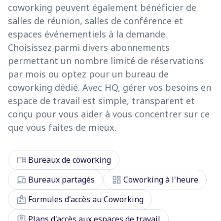
coworking peuvent également bénéficier de
salles de réunion, salles de conférence et
espaces événementiels à la demande.
Choisissez parmi divers abonnements
permettant un nombre limité de réservations
par mois ou optez pour un bureau de
coworking dédié. Avec HQ, gérer vos besoins en
espace de travail est simple, transparent et
conçu pour vous aider à vous concentrer sur ce
que vous faites de mieux.
desk
Bureaux de coworking
devices
dashboard
Bureaux partagés
Coworking à l'heure
badge
Formules d'accès au Coworking
assignment_ind
Plans d'accès aux espaces de travail