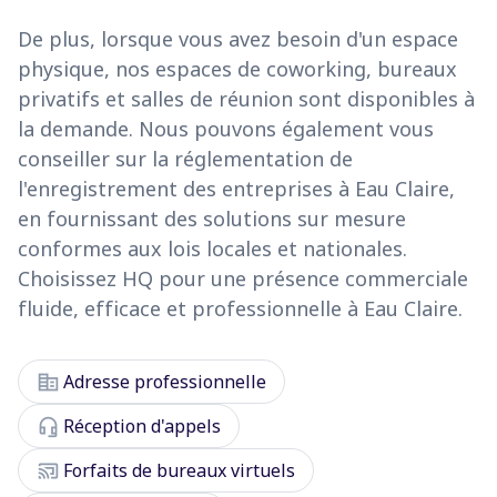
De plus, lorsque vous avez besoin d'un espace
physique, nos espaces de coworking, bureaux
privatifs et salles de réunion sont disponibles à
la demande. Nous pouvons également vous
conseiller sur la réglementation de
l'enregistrement des entreprises à Eau Claire,
en fournissant des solutions sur mesure
conformes aux lois locales et nationales.
Choisissez HQ pour une présence commerciale
fluide, efficace et professionnelle à Eau Claire.
corporate_fare
Adresse professionnelle
headset_mic
Réception d'appels
cast_connected
Forfaits de bureaux virtuels