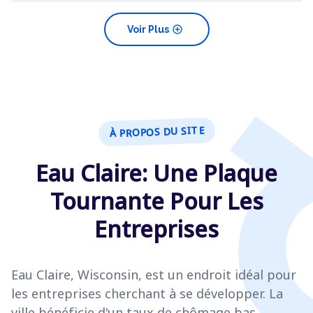
add_circle
Voir Plus
À PROPOS DU SITE
Eau Claire: Une Plaque
Tournante Pour Les
Entreprises
Eau Claire, Wisconsin, est un endroit idéal pour
les entreprises cherchant à se développer. La
ville bénéficie d'un taux de chômage bas