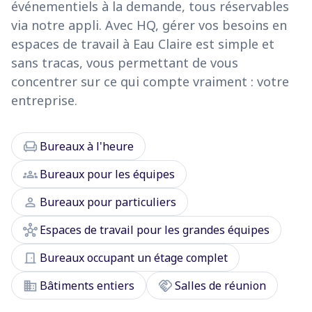
événementiels à la demande, tous réservables
via notre appli. Avec HQ, gérer vos besoins en
espaces de travail à Eau Claire est simple et
sans tracas, vous permettant de vous
concentrer sur ce qui compte vraiment : votre
entreprise.
chair
Bureaux à l'heure
groups
Bureaux pour les équipes
person
Bureaux pour particuliers
hub
Espaces de travail pour les grandes équipes
door_front
Bureaux occupant un étage complet
domain
handshake
Bâtiments entiers
Salles de réunion