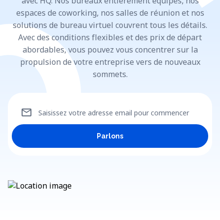
avec HQ. Nos bureaux entièrement équipés, nos
espaces de coworking, nos salles de réunion et nos
solutions de bureau virtuel couvrent tous les détails.
Avec des conditions flexibles et des prix de départ
abordables, vous pouvez vous concentrer sur la
propulsion de votre entreprise vers de nouveaux
sommets.
mail
Saisissez votre adresse email pour commencer
Parlons