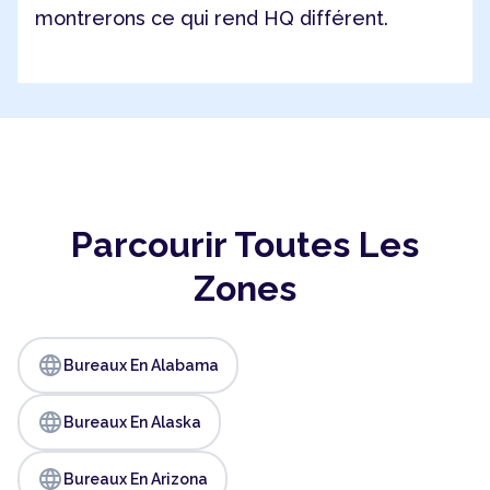
montrerons ce qui rend HQ différent.
Parcourir Toutes Les
Zones
language
Bureaux En Alabama
language
Bureaux En Alaska
language
Bureaux En Arizona