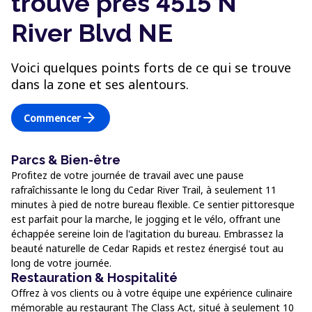
trouve près 4515 N
River Blvd NE
Voici quelques points forts de ce qui se trouve
dans la zone et ses alentours.
arrow_forward
Commencer
Parcs & Bien-être
Profitez de votre journée de travail avec une pause
rafraîchissante le long du Cedar River Trail, à seulement 11
minutes à pied de notre bureau flexible. Ce sentier pittoresque
est parfait pour la marche, le jogging et le vélo, offrant une
échappée sereine loin de l'agitation du bureau. Embrassez la
beauté naturelle de Cedar Rapids et restez énergisé tout au
long de votre journée.
Restauration & Hospitalité
Offrez à vos clients ou à votre équipe une expérience culinaire
mémorable au restaurant The Class Act, situé à seulement 10