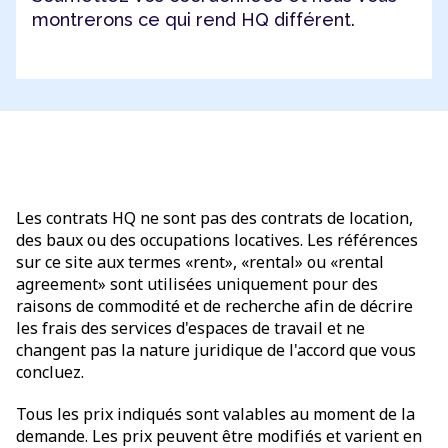
montrerons ce qui rend HQ différent.
Les contrats HQ ne sont pas des contrats de location,
des baux ou des occupations locatives. Les références
sur ce site aux termes «rent», «rental» ou «rental
agreement» sont utilisées uniquement pour des
raisons de commodité et de recherche afin de décrire
les frais des services d'espaces de travail et ne
changent pas la nature juridique de l'accord que vous
concluez.
Tous les prix indiqués sont valables au moment de la
demande. Les prix peuvent être modifiés et varient en