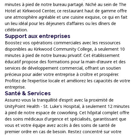
minutes à pied de notre bureau partagé. Niché au sein de The
Hotel at Kirkwood Center, ce restaurant haut de gamme offre
une atmosphère agréable et une cuisine exquise, ce qui en fait
un lieu idéal pour les déjeuners d'affaires ou les dîners de
célébration.
Support aux entreprises
Boostez vos opérations commerciales avec les ressources
disponibles au Kirkwood Community College, à seulement 10
minutes à pied de notre bureau privatif. Cet établissement
éducatif propose des formations pour la main-d'œuvre et des
services de développement commercial, offrant un soutien
précieux pour aider votre entreprise à croître et prospérer.
Profitez de l'expertise locale et améliorez les capacités de votre
entreprise.
Santé & Services
Assurez-vous la tranquillité d'esprit avec la proximité de
UnityPoint Health - St. Luke's Hospital, à seulement 12 minutes
à pied de notre espace de coworking. Cet hôpital complet offre
des soins médicaux d'urgence et spécialisés, garantissant que
vous et votre équipe avez accès à des soins de santé de
premier ordre en cas de besoin. Restez concentré sur votre