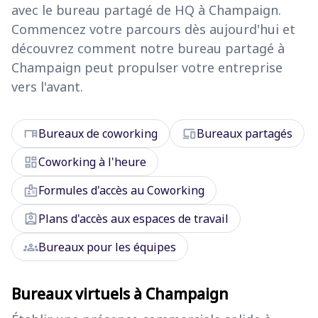
avec le bureau partagé de HQ à Champaign.
Commencez votre parcours dès aujourd'hui et
découvrez comment notre bureau partagé à
Champaign peut propulser votre entreprise
vers l'avant.
desk
devices
Bureaux de coworking
Bureaux partagés
dashboard
Coworking à l'heure
badge
Formules d'accès au Coworking
assignment_ind
Plans d'accès aux espaces de travail
groups
Bureaux pour les équipes
Bureaux virtuels à Champaign