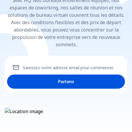
avec HQ. Nos bureaux entièrement équipés, nos
espaces de coworking, nos salles de réunion et nos
solutions de bureau virtuel couvrent tous les détails.
Avec des conditions flexibles et des prix de départ
abordables, vous pouvez vous concentrer sur la
propulsion de votre entreprise vers de nouveaux
sommets.
mail
Saisissez votre adresse email pour commencer
Parlons