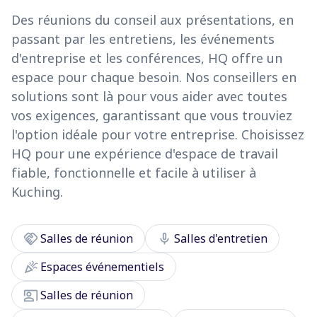
Des réunions du conseil aux présentations, en
passant par les entretiens, les événements
d'entreprise et les conférences, HQ offre un
espace pour chaque besoin. Nos conseillers en
solutions sont là pour vous aider avec toutes
vos exigences, garantissant que vous trouviez
l'option idéale pour votre entreprise. Choisissez
HQ pour une expérience d'espace de travail
fiable, fonctionnelle et facile à utiliser à
Kuching.
handshake
mic
Salles de réunion
Salles d'entretien
celebration
Espaces événementiels
co_present
Salles de réunion