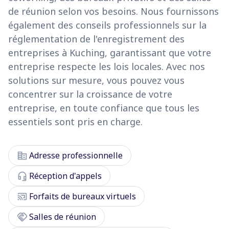
de réunion selon vos besoins. Nous fournissons
également des conseils professionnels sur la
réglementation de l'enregistrement des
entreprises à Kuching, garantissant que votre
entreprise respecte les lois locales. Avec nos
solutions sur mesure, vous pouvez vous
concentrer sur la croissance de votre
entreprise, en toute confiance que tous les
essentiels sont pris en charge.
corporate_fare
Adresse professionnelle
headset_mic
Réception d'appels
cast_connected
Forfaits de bureaux virtuels
handshake
Salles de réunion