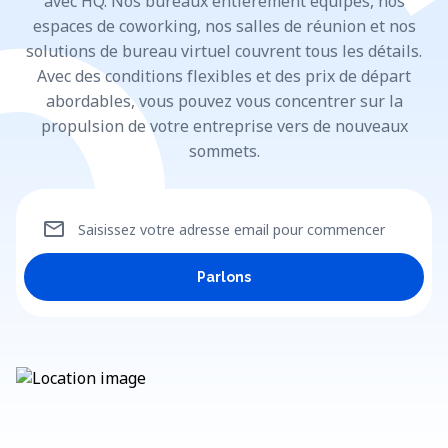
avec HQ. Nos bureaux entièrement équipés, nos
espaces de coworking, nos salles de réunion et nos
solutions de bureau virtuel couvrent tous les détails.
Avec des conditions flexibles et des prix de départ
abordables, vous pouvez vous concentrer sur la
propulsion de votre entreprise vers de nouveaux
sommets.
mail
Saisissez votre adresse email pour commencer
Parlons