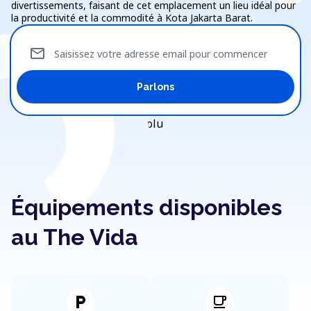
divertissements, faisant de cet emplacement un lieu idéal pour
la productivité et la commodité à Kota Jakarta Barat.
mail
Saisissez votre adresse email pour commencer
Parlons
Équipements disponibles
au The Vida
local_parking
local_cafe