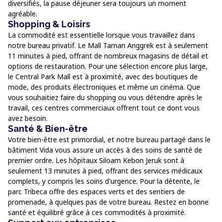
diversifiés, la pause déjeuner sera toujours un moment
agréable.
Shopping & Loisirs
La commodité est essentielle lorsque vous travaillez dans
notre bureau privatif. Le Mall Taman Anggrek est à seulement
11 minutes à pied, offrant de nombreux magasins de détail et
options de restauration. Pour une sélection encore plus large,
le Central Park Mall est à proximité, avec des boutiques de
mode, des produits électroniques et même un cinéma. Que
vous souhaitiez faire du shopping ou vous détendre après le
travail, ces centres commerciaux offrent tout ce dont vous
avez besoin.
Santé & Bien-être
Votre bien-être est primordial, et notre bureau partagé dans le
bâtiment Vida vous assure un accès à des soins de santé de
premier ordre. Les hôpitaux Siloam Kebon Jeruk sont à
seulement 13 minutes à pied, offrant des services médicaux
complets, y compris les soins d'urgence. Pour la détente, le
parc Tribeca offre des espaces verts et des sentiers de
promenade, à quelques pas de votre bureau. Restez en bonne
santé et équilibré grâce à ces commodités à proximité.