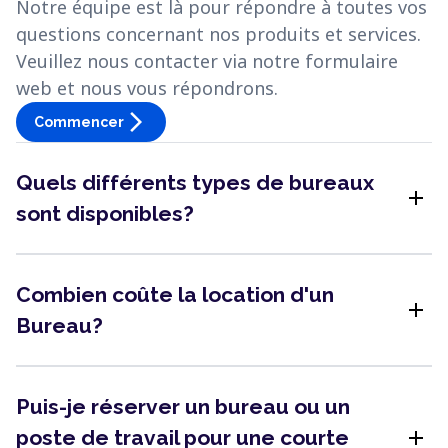
Notre équipe est là pour répondre à toutes vos
questions concernant nos produits et services.
Veuillez nous contacter via notre formulaire
web et nous vous répondrons.
arrow_forward_ios
Commencer
Quels différents types de bureaux
add
sont disponibles?
Combien coûte la location d'un
add
Bureau?
Puis-je réserver un bureau ou un
add
poste de travail pour une courte