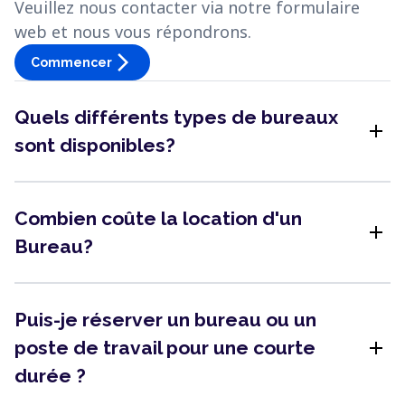
Veuillez nous contacter via notre formulaire
web et nous vous répondrons.
arrow_forward_ios
Commencer
Quels différents types de bureaux
add
sont disponibles?
Combien coûte la location d'un
add
Bureau?
Puis-je réserver un bureau ou un
add
poste de travail pour une courte
durée ?