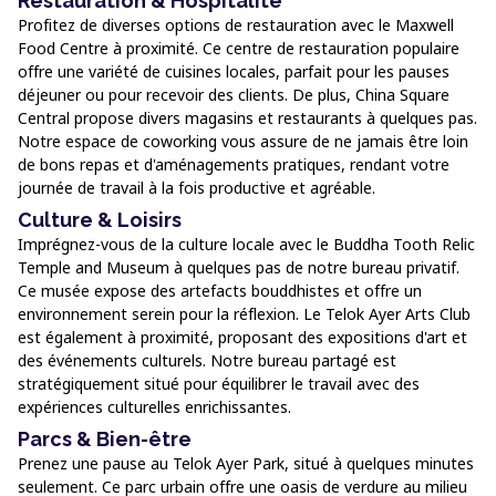
Restauration & Hospitalité
Profitez de diverses options de restauration avec le Maxwell
Food Centre à proximité. Ce centre de restauration populaire
offre une variété de cuisines locales, parfait pour les pauses
déjeuner ou pour recevoir des clients. De plus, China Square
Central propose divers magasins et restaurants à quelques pas.
Notre espace de coworking vous assure de ne jamais être loin
de bons repas et d'aménagements pratiques, rendant votre
journée de travail à la fois productive et agréable.
Culture & Loisirs
Imprégnez-vous de la culture locale avec le Buddha Tooth Relic
Temple and Museum à quelques pas de notre bureau privatif.
Ce musée expose des artefacts bouddhistes et offre un
environnement serein pour la réflexion. Le Telok Ayer Arts Club
est également à proximité, proposant des expositions d'art et
des événements culturels. Notre bureau partagé est
stratégiquement situé pour équilibrer le travail avec des
expériences culturelles enrichissantes.
Parcs & Bien-être
Prenez une pause au Telok Ayer Park, situé à quelques minutes
seulement. Ce parc urbain offre une oasis de verdure au milieu