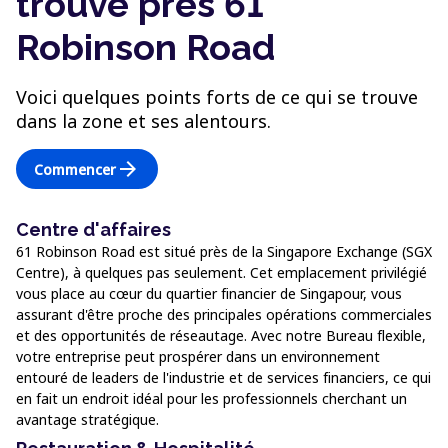
trouve près 61
Robinson Road
Voici quelques points forts de ce qui se trouve
dans la zone et ses alentours.
arrow_forward
Commencer
Centre d'affaires
61 Robinson Road est situé près de la Singapore Exchange (SGX
Centre), à quelques pas seulement. Cet emplacement privilégié
vous place au cœur du quartier financier de Singapour, vous
assurant d'être proche des principales opérations commerciales
et des opportunités de réseautage. Avec notre Bureau flexible,
votre entreprise peut prospérer dans un environnement
entouré de leaders de l'industrie et de services financiers, ce qui
en fait un endroit idéal pour les professionnels cherchant un
avantage stratégique.