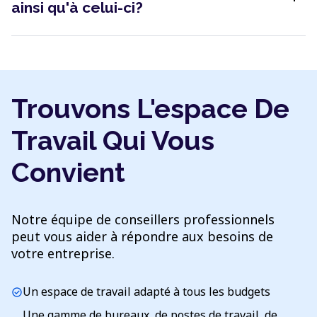
ainsi qu'à celui-ci?
Trouvons L'espace De
Travail Qui Vous
Convient
Notre équipe de conseillers professionnels
peut vous aider à répondre aux besoins de
votre entreprise.
Un espace de travail adapté à tous les budgets
check_circle
Une gamme de bureaux, de postes de travail, de