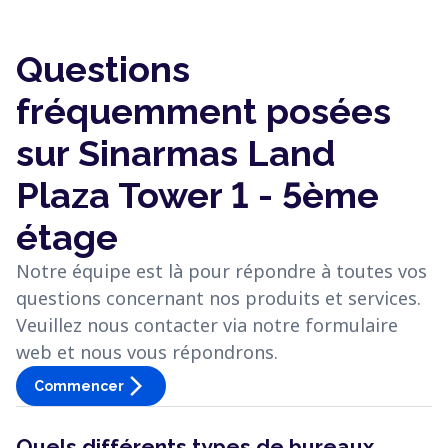
Questions
fréquemment posées
sur Sinarmas Land
Plaza Tower 1 - 5ème
étage
Notre équipe est là pour répondre à toutes vos
questions concernant nos produits et services.
Veuillez nous contacter via notre formulaire
web et nous vous répondrons.
arrow_forward_ios
Commencer
Quels différents types de bureaux