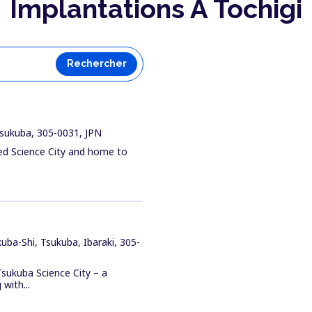
Implantations À Tochigi
Rechercher
Tsukuba, 305-0031, JPN
ned Science City and home to
ba-Shi, Tsukuba, Ibaraki, 305-
sukuba Science City – a
with...