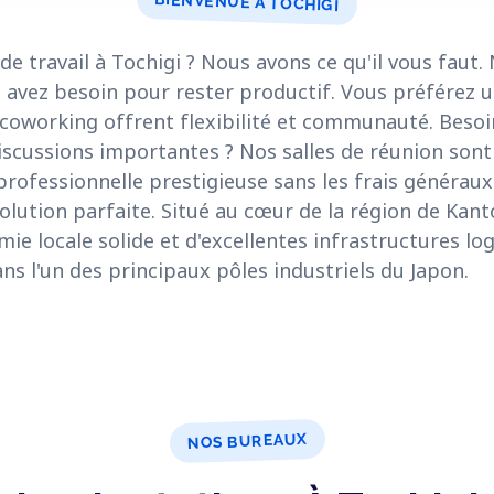
BIENVENUE À TOCHIGI
e travail à Tochigi ? Nous avons ce qu'il vous faut.
s avez besoin pour rester productif. Vous préférez
 coworking offrent flexibilité et communauté. Besoi
iscussions importantes ? Nos salles de réunion sont
rofessionnelle prestigieuse sans les frais généraux
solution parfaite. Situé au cœur de la région de Kant
mie locale solide et d'excellentes infrastructures lo
dans l'un des principaux pôles industriels du Japon.
NOS BUREAUX