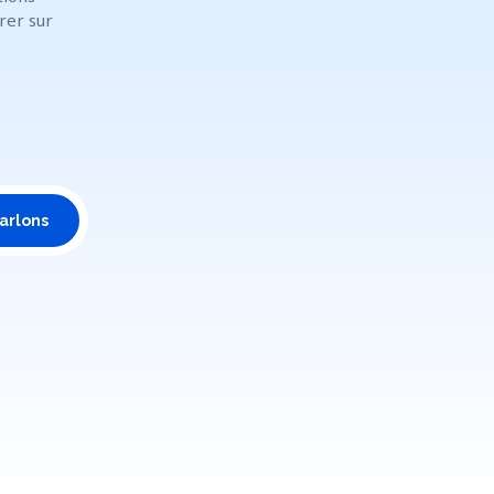
rer sur
arlons