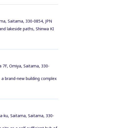
ama, Saitama, 330-0854, JPN
and lakeside paths, Shinwa KI
a 7F, Omiya, Saitama, 330-
 a brand-new building complex
a-ku, Saitama, Saitama, 330-