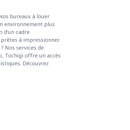
 Nos bureaux à louer
 un environnement plus
n d'un cadre
 prêtes à impressionner.
 ? Nos services de
o, Tochigi offre un accès
gistiques. Découvrez