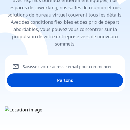
avec HQ. Nos bureaux entièrement équipés, nos
espaces de coworking, nos salles de réunion et nos
solutions de bureau virtuel couvrent tous les détails.
Avec des conditions flexibles et des prix de départ
abordables, vous pouvez vous concentrer sur la
propulsion de votre entreprise vers de nouveaux
sommets.
mail
Saisissez votre adresse email pour commencer
Parlons