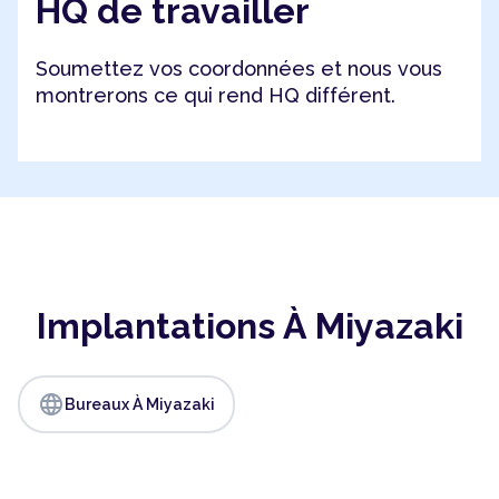
HQ de travailler
Soumettez vos coordonnées et nous vous
montrerons ce qui rend HQ différent.
Implantations À Miyazaki
language
Bureaux À Miyazaki