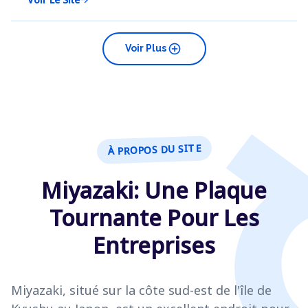
add_circle
Voir Plus
À PROPOS DU SITE
Miyazaki: Une Plaque
Tournante Pour Les
Entreprises
Miyazaki, situé sur la côte sud-est de l'île de