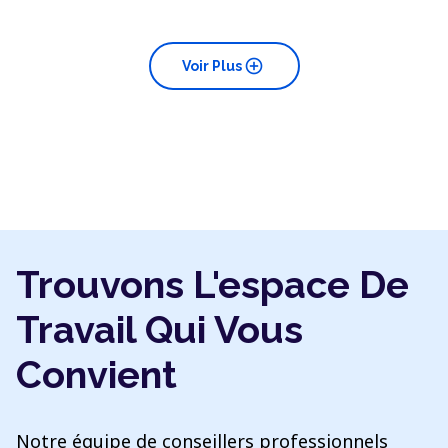
add_circle
Voir Plus
Trouvons L'espace De
Travail Qui Vous
Convient
Notre équipe de conseillers professionnels