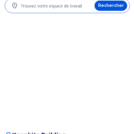
location_on
Trouvez votre espace de travail
Rechercher