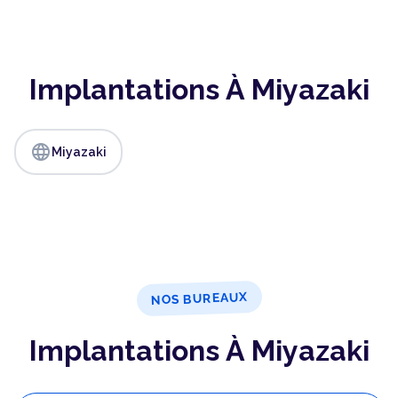
Implantations À Miyazaki
language
Miyazaki
NOS BUREAUX
Implantations À Miyazaki