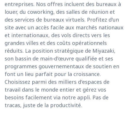
entreprises. Nos offres incluent des bureaux à
louer, du coworking, des salles de réunion et
des services de bureaux virtuels. Profitez d'un
site avec un accès facile aux marchés nationaux
et internationaux, des vols directs vers les
grandes villes et des coûts opérationnels
réduits. La position stratégique de Miyazaki,
son bassin de main-d'œuvre qualifiée et ses
programmes gouvernementaux de soutien en
font un lieu parfait pour la croissance.
Choisissez parmi des milliers d'espaces de
travail dans le monde entier et gérez vos
besoins facilement via notre appli. Pas de
tracas, juste de la productivité.