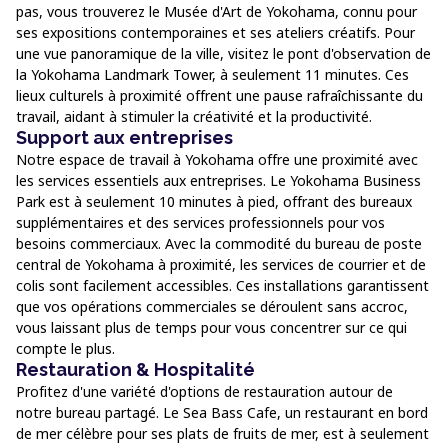
pas, vous trouverez le Musée d'Art de Yokohama, connu pour
ses expositions contemporaines et ses ateliers créatifs. Pour
une vue panoramique de la ville, visitez le pont d'observation de
la Yokohama Landmark Tower, à seulement 11 minutes. Ces
lieux culturels à proximité offrent une pause rafraîchissante du
travail, aidant à stimuler la créativité et la productivité.
Support aux entreprises
Notre espace de travail à Yokohama offre une proximité avec
les services essentiels aux entreprises. Le Yokohama Business
Park est à seulement 10 minutes à pied, offrant des bureaux
supplémentaires et des services professionnels pour vos
besoins commerciaux. Avec la commodité du bureau de poste
central de Yokohama à proximité, les services de courrier et de
colis sont facilement accessibles. Ces installations garantissent
que vos opérations commerciales se déroulent sans accroc,
vous laissant plus de temps pour vous concentrer sur ce qui
compte le plus.
Restauration & Hospitalité
Profitez d'une variété d'options de restauration autour de
notre bureau partagé. Le Sea Bass Cafe, un restaurant en bord
de mer célèbre pour ses plats de fruits de mer, est à seulement