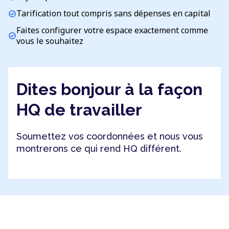
Tarification tout compris sans dépenses en capital
check_circle
Faites configurer votre espace exactement comme
check_circle
vous le souhaitez
Dites bonjour à la façon
HQ de travailler
Soumettez vos coordonnées et nous vous
montrerons ce qui rend HQ différent.