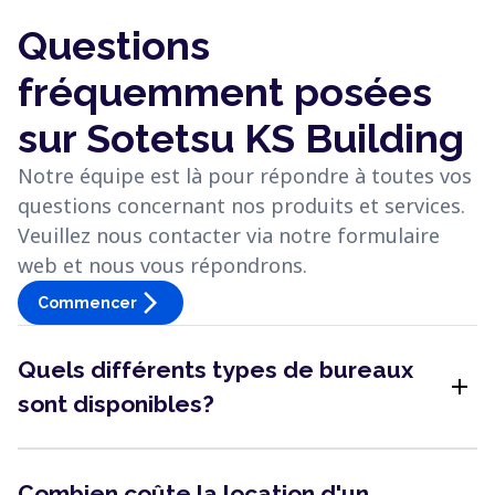
Questions
fréquemment posées
sur Sotetsu KS Building
Notre équipe est là pour répondre à toutes vos
questions concernant nos produits et services.
Veuillez nous contacter via notre formulaire
web et nous vous répondrons.
arrow_forward_ios
Commencer
Quels différents types de bureaux
add
sont disponibles?
Combien coûte la location d'un