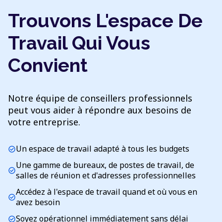
Trouvons L'espace De
Travail Qui Vous
Convient
Notre équipe de conseillers professionnels
peut vous aider à répondre aux besoins de
votre entreprise.
Un espace de travail adapté à tous les budgets
check_circle
Une gamme de bureaux, de postes de travail, de
check_circle
salles de réunion et d'adresses professionnelles
Accédez à l'espace de travail quand et où vous en
check_circle
avez besoin
Soyez opérationnel immédiatement sans délai
check_circle