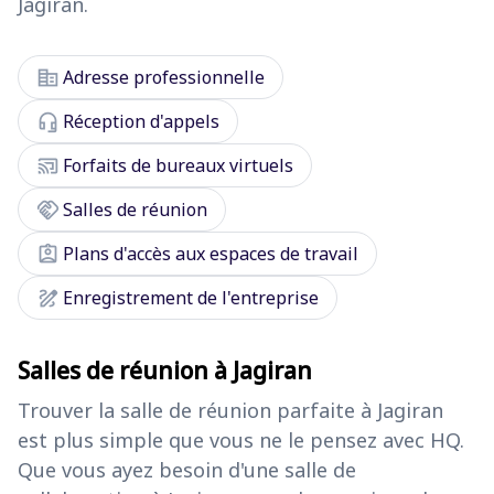
Jagiran.
corporate_fare
Adresse professionnelle
headset_mic
Réception d'appels
cast_connected
Forfaits de bureaux virtuels
handshake
Salles de réunion
assignment_ind
Plans d'accès aux espaces de travail
draw
Enregistrement de l'entreprise
Salles de réunion à Jagiran
Trouver la salle de réunion parfaite à Jagiran
est plus simple que vous ne le pensez avec HQ.
Que vous ayez besoin d'une salle de