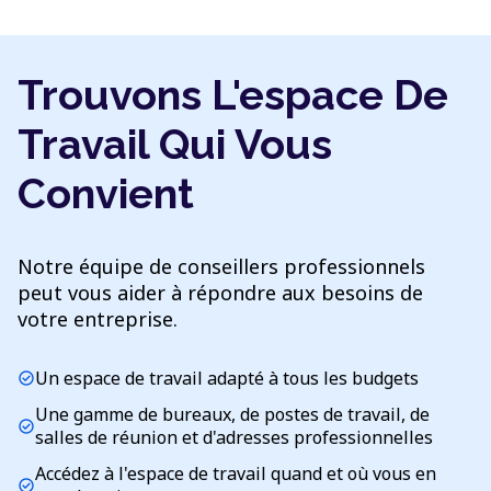
Trouvons L'espace De
Travail Qui Vous
Convient
Notre équipe de conseillers professionnels
peut vous aider à répondre aux besoins de
votre entreprise.
Un espace de travail adapté à tous les budgets
check_circle
Une gamme de bureaux, de postes de travail, de
check_circle
salles de réunion et d'adresses professionnelles
Accédez à l'espace de travail quand et où vous en
check_circle