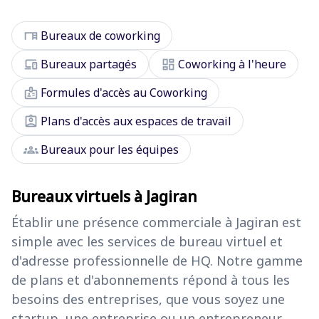
desk
Bureaux de coworking
devices
dashboard
Bureaux partagés
Coworking à l'heure
badge
Formules d'accès au Coworking
assignment_ind
Plans d'accès aux espaces de travail
groups
Bureaux pour les équipes
Bureaux virtuels à Jagiran
Établir une présence commerciale à Jagiran est
simple avec les services de bureau virtuel et
d'adresse professionnelle de HQ. Notre gamme
de plans et d'abonnements répond à tous les
besoins des entreprises, que vous soyez une
startup, une entreprise ou un entrepreneur.