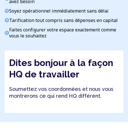
avez besoin
Soyez opérationnel immédiatement sans délai
check_circle
Tarification tout compris sans dépenses en capital
check_circle
Faites configurer votre espace exactement comme
check_circle
vous le souhaitez
Dites bonjour à la façon
HQ de travailler
Soumettez vos coordonnées et nous vous
montrerons ce qui rend HQ différent.