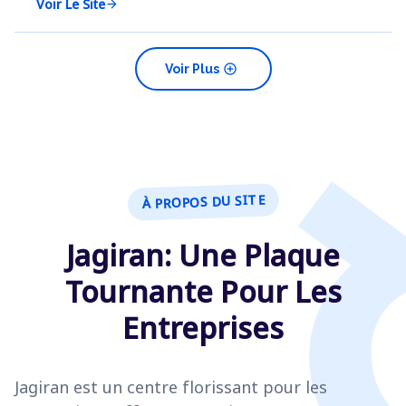
Voir Le Site
arrow_forward
add_circle
Voir Plus
À PROPOS DU SITE
Jagiran: Une Plaque
Tournante Pour Les
Entreprises
Jagiran est un centre florissant pour les