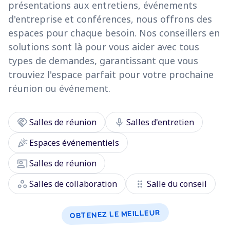
présentations aux entretiens, événements
d'entreprise et conférences, nous offrons des
espaces pour chaque besoin. Nos conseillers en
solutions sont là pour vous aider avec tous
types de demandes, garantissant que vous
trouviez l'espace parfait pour votre prochaine
réunion ou événement.
handshake
mic
Salles de réunion
Salles d'entretien
celebration
Espaces événementiels
co_present
Salles de réunion
workspaces
drag_indicator
Salles de collaboration
Salle du conseil
OBTENEZ LE MEILLEUR