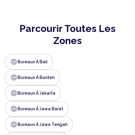
Parcourir Toutes Les
Zones
language
Bureaux À Bali
language
Bureaux À Banten
language
Bureaux À Jakarta
language
Bureaux À Jawa Barat
language
Bureaux À Jawa Tengah