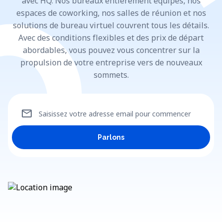
avec HQ. Nos bureaux entièrement équipés, nos
espaces de coworking, nos salles de réunion et nos
solutions de bureau virtuel couvrent tous les détails.
Avec des conditions flexibles et des prix de départ
abordables, vous pouvez vous concentrer sur la
propulsion de votre entreprise vers de nouveaux
sommets.
mail
Saisissez votre adresse email pour commencer
Parlons