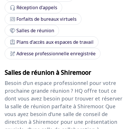
headset_mic
Réception d'appels
cast_connected
Forfaits de bureaux virtuels
handshake
Salles de réunion
assignment_ind
Plans d'accès aux espaces de travail
draw
Adresse professionnelle enregistrée
Salles de réunion à Shiremoor
Besoin d'un espace professionnel pour votre
prochaine grande réunion ? HQ offre tout ce
dont vous avez besoin pour trouver et réserver
la salle de réunion parfaite à Shiremoor. Que
vous ayez besoin d'une salle de conseil de
direction à Shiremoor pour une présentation