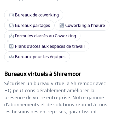
desk
Bureaux de coworking
devices
dashboard
Bureaux partagés
Coworking à l'heure
badge
Formules d'accès au Coworking
assignment_ind
Plans d'accès aux espaces de travail
groups
Bureaux pour les équipes
Bureaux virtuels à Shiremoor
Sécuriser un bureau virtuel à Shiremoor avec
HQ peut considérablement améliorer la
présence de votre entreprise. Notre gamme
d'abonnements et de solutions répond à tous
les besoins des entreprises, garantissant