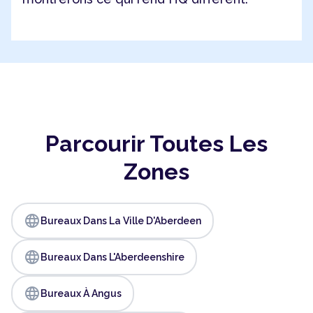
Parcourir Toutes Les
Zones
language
Bureaux Dans La Ville D'Aberdeen
language
Bureaux Dans L'Aberdeenshire
language
Bureaux À Angus