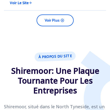
Voir Le Site
arrow_forward
add_circle
Voir Plus
À PROPOS DU SITE
Shiremoor: Une Plaque
Tournante Pour Les
Entreprises
Shiremoor, situé dans le North Tyneside, est un