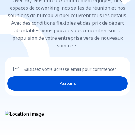
avec HQ. Nos bureaux entièrement équipés, nos
espaces de coworking, nos salles de réunion et nos
solutions de bureau virtuel couvrent tous les détails.
Avec des conditions flexibles et des prix de départ
abordables, vous pouvez vous concentrer sur la
propulsion de votre entreprise vers de nouveaux
sommets.
mail
Saisissez votre adresse email pour commencer
Parlons