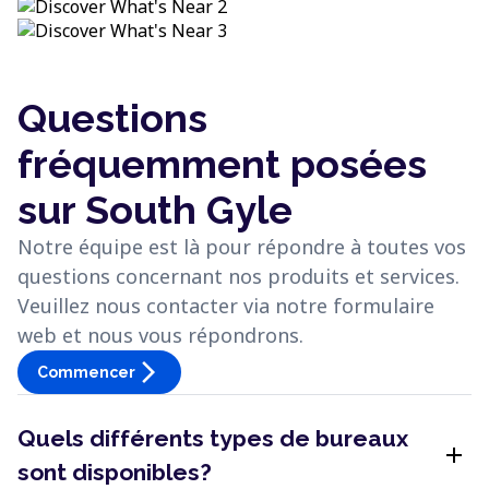
Questions
fréquemment posées
sur South Gyle
Notre équipe est là pour répondre à toutes vos
questions concernant nos produits et services.
Veuillez nous contacter via notre formulaire
web et nous vous répondrons.
arrow_forward_ios
Commencer
Quels différents types de bureaux
add
sont disponibles?