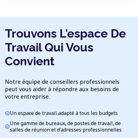
Trouvons L'espace De
Travail Qui Vous
Convient
Notre équipe de conseillers professionnels
peut vous aider à répondre aux besoins de
votre entreprise.
Un espace de travail adapté à tous les budgets
check_circle
Une gamme de bureaux, de postes de travail, de
check_circle
salles de réunion et d'adresses professionnelles