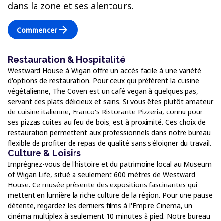
dans la zone et ses alentours.
arrow_forward
Commencer
Restauration & Hospitalité
Westward House à Wigan offre un accès facile à une variété
d'options de restauration. Pour ceux qui préfèrent la cuisine
végétalienne, The Coven est un café vegan à quelques pas,
servant des plats délicieux et sains. Si vous êtes plutôt amateur
de cuisine italienne, Franco's Ristorante Pizzeria, connu pour
ses pizzas cuites au feu de bois, est à proximité. Ces choix de
restauration permettent aux professionnels dans notre bureau
flexible de profiter de repas de qualité sans s'éloigner du travail.
Culture & Loisirs
Imprégnez-vous de l'histoire et du patrimoine local au Museum
of Wigan Life, situé à seulement 600 mètres de Westward
House. Ce musée présente des expositions fascinantes qui
mettent en lumière la riche culture de la région. Pour une pause
détente, regardez les derniers films à l'Empire Cinema, un
cinéma multiplex à seulement 10 minutes à pied. Notre bureau