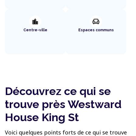
location_city
chair
Centre-ville
Espaces communs
Découvrez ce qui se
trouve près Westward
House King St
Voici quelques points forts de ce qui se trouve