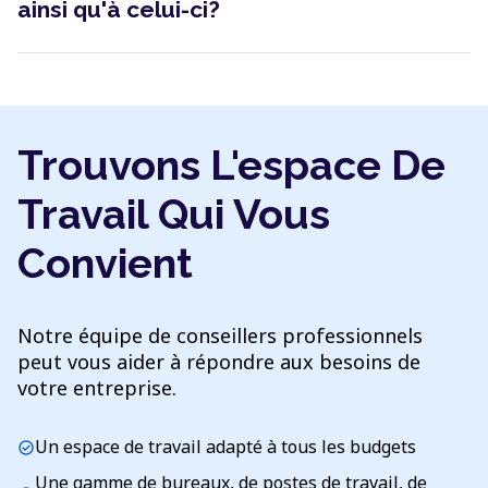
ainsi qu'à celui-ci?
Trouvons L'espace De
Travail Qui Vous
Convient
Notre équipe de conseillers professionnels
peut vous aider à répondre aux besoins de
votre entreprise.
Un espace de travail adapté à tous les budgets
check_circle
Une gamme de bureaux, de postes de travail, de