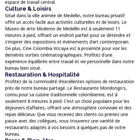
espace de travail central.
Culture & Loisirs
Situé dans la ville animée de Medellin, notre bureau privatif
offre un accès facile aux activités culturelles et de loisirs. Le
Museo de Arte Moderno de Medellín est à seulement 11
minutes à pied, offrant un endroit parfait pour se détendre et
s'inspirer des expositions et événements d'art contemporain.
De plus, Cine Colombia Vizcaya est à proximité pour voir les
dernières sorties cinématographiques. Profitez d'une
expérience équilibrée entre travail et vie personnelle dans notre
bureau bien situé.
Restauration & Hospitalité
Profitez de la commodité d'excellentes options de restauration
près de notre bureau partagé. Le Restaurante Mondongo's,
connu pour sa cuisine traditionnelle colombienne, est à
seulement 8 minutes à pied. C'est un choix populaire pour les
déjeuners d'affaires, offrant une atmosphère conviviale et des
repas délicieux. Que vous receviez des clients ou preniez une
pause avec des collègues, vous trouverez une variété de
restaurants adaptés à vos besoins à quelques pas de votre
bureau.