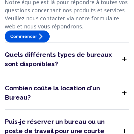
Notre équipe est là pour répondre à toutes vos
questions concernant nos produits et services.
Veuillez nous contacter via notre formulaire
web et nous vous répondrons.
arrow_forward_ios
Commencer
Quels différents types de bureaux
add
sont disponibles?
Combien coûte la location d'un
add
Bureau?
Puis-je réserver un bureau ou un
add
poste de travail pour une courte