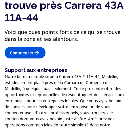
trouve près Carrera 43A
11A-44
Voici quelques points forts de ce qui se trouve
dans la zone et ses alentours.
arrow_forward
Commencer
Support aux entreprises
Notre bureau flexible situé à Carrera 43A # 11A-44, Medellin,
est idéalement placé près de la Cámara de Comercio de
Medellín, à quelques pas seulement. Cette proximité offre des
opportunités exceptionnelles de réseautage et des services aux
entreprises pour les entreprises locales. Que vous ayez besoin
de conseils pour développer votre entreprise ou de vous
connecter avec d'autres professionnels, vous trouverez le
soutien dont vous avez besoin juste à côté. Améliorez vos
opérations commerciales en toute simplicité dans notre