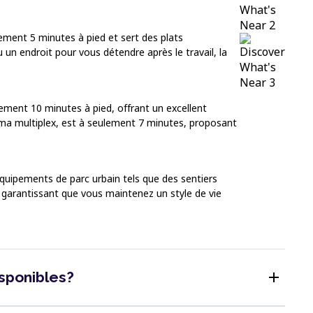
ulement 5 minutes à pied et sert des plats
 un endroit pour vous détendre après le travail, la
ement 10 minutes à pied, offrant un excellent
éma multiplex, est à seulement 7 minutes, proposant
équipements de parc urbain tels que des sentiers
, garantissant que vous maintenez un style de vie
add
isponibles?