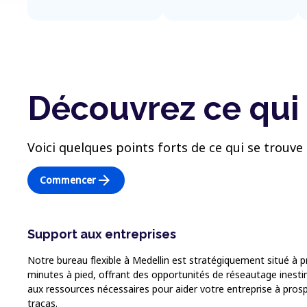
Découvrez ce qui 
Voici quelques points forts de ce qui se trouve 
arrow_forward
Commencer
Support aux entreprises
Notre bureau flexible à Medellin est stratégiquement situé à
minutes à pied, offrant des opportunités de réseautage inestim
aux ressources nécessaires pour aider votre entreprise à prosp
tracas.