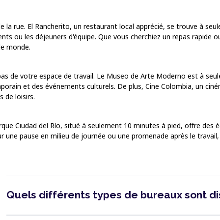
de la rue. El Rancherito, un restaurant local apprécié, se trouve à se
ients ou les déjeuners d'équipe. Que vous cherchiez un repas rapide ou
 le monde.
pas de votre espace de travail. Le Museo de Arte Moderno est à seul
mporain et des événements culturels. De plus, Cine Colombia, un cin
de loisirs.
arque Ciudad del Río, situé à seulement 10 minutes à pied, offre des 
 pour une pause en milieu de journée ou une promenade après le travail
Quels différents types de bureaux sont d