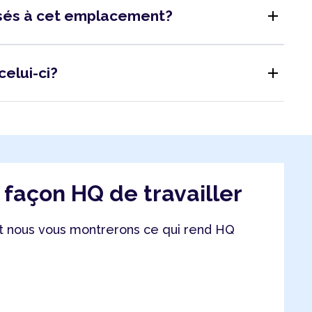
add
isés à cet emplacement?
add
celui-ci?
a façon HQ de travailler
 nous vous montrerons ce qui rend HQ