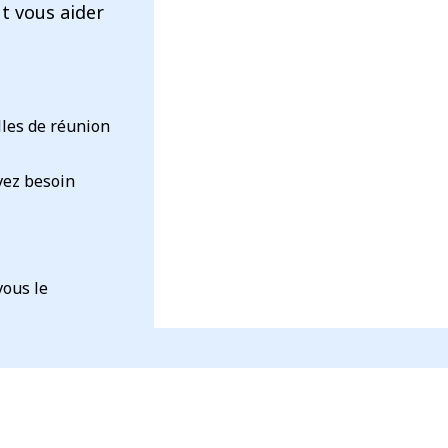
t vous aider
lles de réunion
vez besoin
vous le