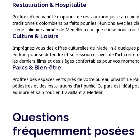
Restauration & Hospitalité
Profitez d'une variété d'options de restauration juste au coin 
traditionnels colombiens parfaits pour les réunions avec les cl
scène culinaire animée de Medellin a quelque chose pour tout
Culture & Loisirs
Imprégnez-vous des offres culturelles de Medellin à quelques 
endroit pour se détendre et se ressourcer avec de l'art conte
les derniers films et des sièges confortables pour vos moments 
Parcs & Bien-être
Profitez des espaces verts près de votre bureau privatif. Le P
pédestres et des installations d'art public. Ce parc est idéal
équilibré et sain tout en travaillant à Medellin.
Questions
fréquemment posées