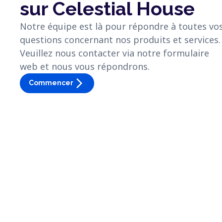
sur Celestial House
Notre équipe est là pour répondre à toutes vo
questions concernant nos produits et services.
Veuillez nous contacter via notre formulaire
web et nous vous répondrons.
arrow_forward_ios
Commencer