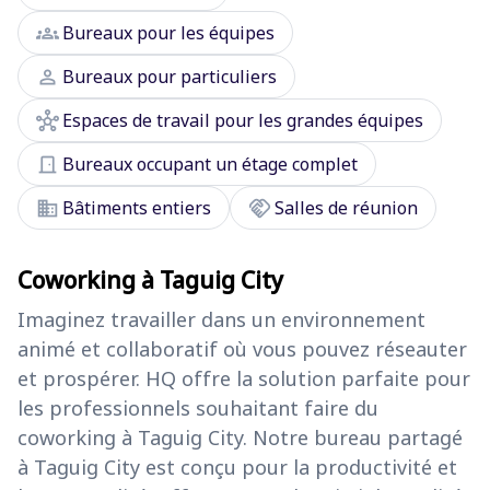
groups
Bureaux pour les équipes
person
Bureaux pour particuliers
hub
Espaces de travail pour les grandes équipes
door_front
Bureaux occupant un étage complet
domain
handshake
Bâtiments entiers
Salles de réunion
Coworking à Taguig City
Imaginez travailler dans un environnement
animé et collaboratif où vous pouvez réseauter
et prospérer. HQ offre la solution parfaite pour
les professionnels souhaitant faire du
coworking à Taguig City. Notre bureau partagé
à Taguig City est conçu pour la productivité et