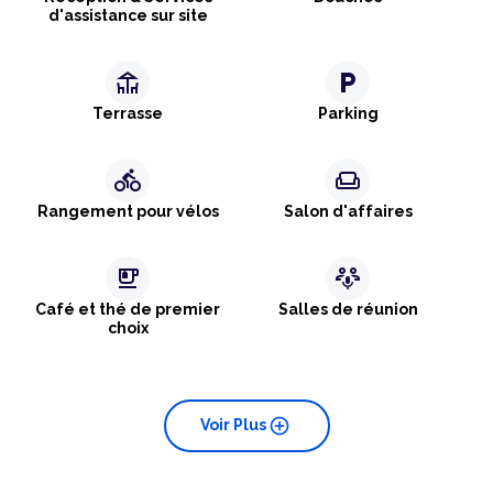
d'assistance sur site
deck
local_parking
Terrasse
Parking
directions_bike
weekend
Rangement pour vélos
Salon d'affaires
emoji_food_beverage
adaptive_audio_mic
Café et thé de premier
Salles de réunion
choix
add_circle
Voir Plus