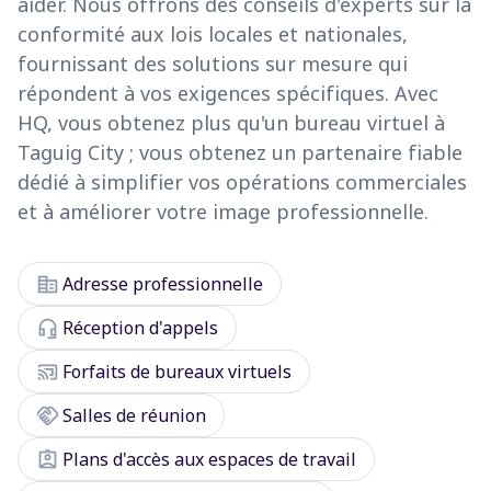
aider. Nous offrons des conseils d'experts sur la
conformité aux lois locales et nationales,
fournissant des solutions sur mesure qui
répondent à vos exigences spécifiques. Avec
HQ, vous obtenez plus qu'un bureau virtuel à
Taguig City ; vous obtenez un partenaire fiable
dédié à simplifier vos opérations commerciales
et à améliorer votre image professionnelle.
corporate_fare
Adresse professionnelle
headset_mic
Réception d'appels
cast_connected
Forfaits de bureaux virtuels
handshake
Salles de réunion
assignment_ind
Plans d'accès aux espaces de travail