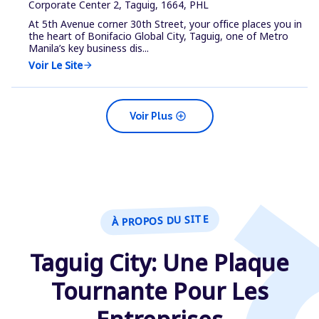
Corporate Center 2, Taguig, 1664, PHL
At 5th Avenue corner 30th Street, your office places you in
the heart of Bonifacio Global City, Taguig, one of Metro
Manila’s key business dis...
Voir Le Site
arrow_forward
add_circle
Voir Plus
À PROPOS DU SITE
Taguig City: Une Plaque
Tournante Pour Les