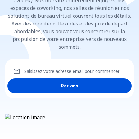
avec HQ. Nos bureaux entièrement équipés, nos
espaces de coworking, nos salles de réunion et nos
solutions de bureau virtuel couvrent tous les détails.
Avec des conditions flexibles et des prix de départ
abordables, vous pouvez vous concentrer sur la
propulsion de votre entreprise vers de nouveaux
sommets.
mail
Saisissez votre adresse email pour commencer
Parlons