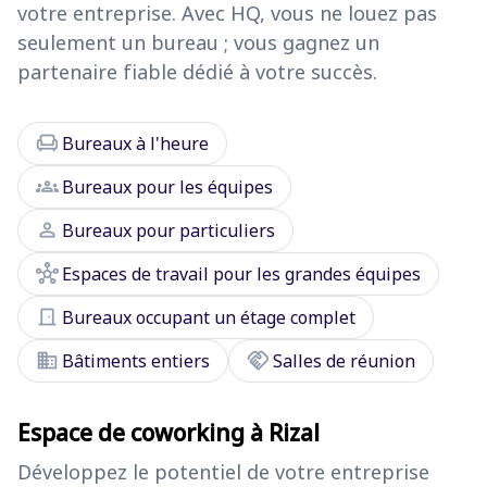
votre entreprise. Avec HQ, vous ne louez pas
seulement un bureau ; vous gagnez un
partenaire fiable dédié à votre succès.
chair
Bureaux à l'heure
groups
Bureaux pour les équipes
person
Bureaux pour particuliers
hub
Espaces de travail pour les grandes équipes
door_front
Bureaux occupant un étage complet
domain
handshake
Bâtiments entiers
Salles de réunion
Espace de coworking à Rizal
Développez le potentiel de votre entreprise