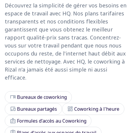
Découvrez la simplicité de gérer vos besoins en
espace de travail avec HQ. Nos plans tarifaires
transparents et nos conditions flexibles
garantissent que vous obtenez le meilleur
rapport qualité-prix sans tracas. Concentrez-
vous sur votre travail pendant que nous nous
occupons du reste, de l'internet haut débit aux
services de nettoyage. Avec HQ, le coworking à
Rizal n'a jamais été aussi simple ni aussi
efficace.
desk
Bureaux de coworking
devices
dashboard
Bureaux partagés
Coworking à l'heure
badge
Formules d'accès au Coworking
assignment_ind
Plans d'accès aux espaces de travail