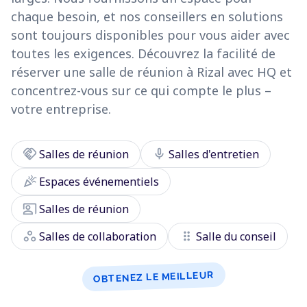
chaque besoin, et nos conseillers en solutions
sont toujours disponibles pour vous aider avec
toutes les exigences. Découvrez la facilité de
réserver une salle de réunion à Rizal avec HQ et
concentrez-vous sur ce qui compte le plus –
votre entreprise.
handshake
mic
Salles de réunion
Salles d'entretien
celebration
Espaces événementiels
co_present
Salles de réunion
workspaces
drag_indicator
Salles de collaboration
Salle du conseil
OBTENEZ LE MEILLEUR