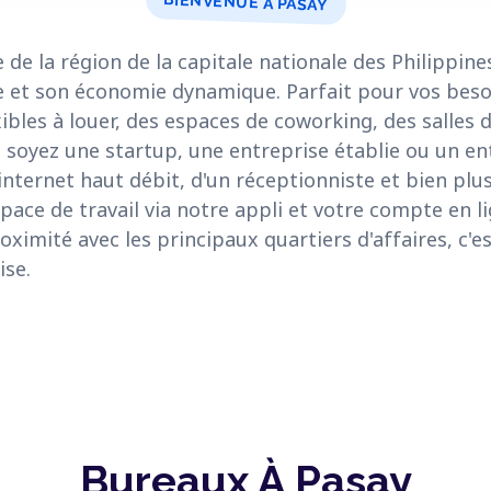
BIENVENUE À PASAY
e de la région de la capitale nationale des Philippin
 et son économie dynamique. Parfait pour vos beso
bles à louer, des espaces de coworking, des salles 
s soyez une startup, une entreprise établie ou un e
'internet haut débit, d'un réceptionniste et bien plu
pace de travail via notre appli et votre compte en li
ximité avec les principaux quartiers d'affaires, c'es
ise.
Bureaux À Pasay