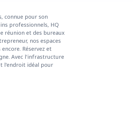
es, connue pour son
ins professionnels, HQ
de réunion et des bureaux
ntrepreneur, nos espaces
s encore. Réservez et
gne. Avec l'infrastructure
t l'endroit idéal pour