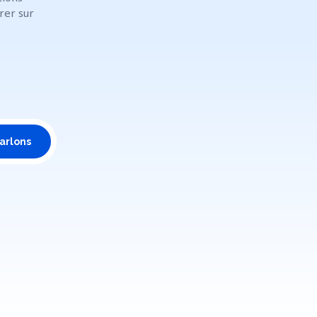
rer sur
arlons