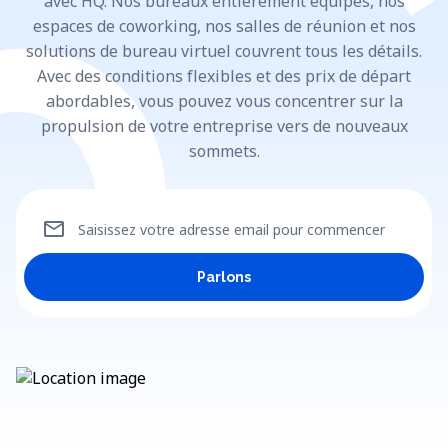
avec HQ. Nos bureaux entièrement équipés, nos
espaces de coworking, nos salles de réunion et nos
solutions de bureau virtuel couvrent tous les détails.
Avec des conditions flexibles et des prix de départ
abordables, vous pouvez vous concentrer sur la
propulsion de votre entreprise vers de nouveaux
sommets.
mail
Saisissez votre adresse email pour commencer
Parlons