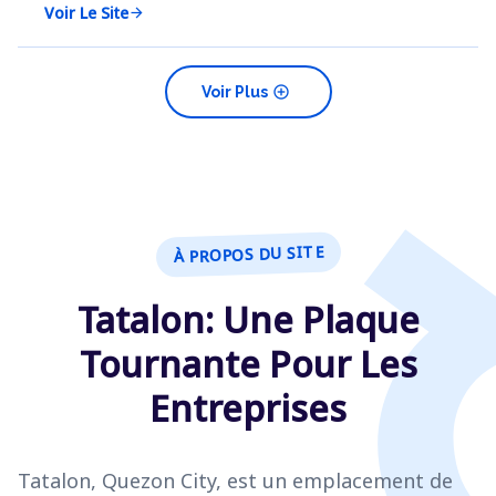
Voir Le Site
arrow_forward
add_circle
Voir Plus
À PROPOS DU SITE
Tatalon: Une Plaque
Tournante Pour Les
Entreprises
Tatalon, Quezon City, est un emplacement de