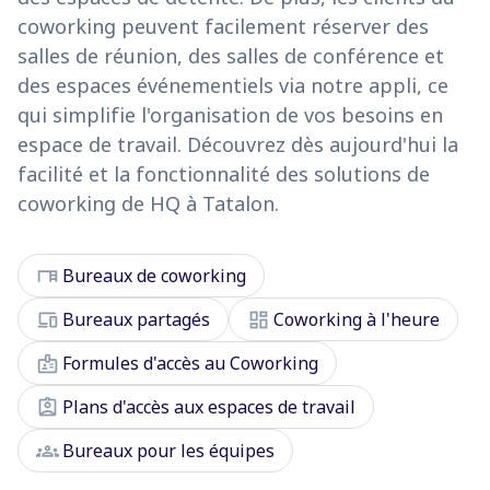
coworking peuvent facilement réserver des
salles de réunion, des salles de conférence et
des espaces événementiels via notre appli, ce
qui simplifie l'organisation de vos besoins en
espace de travail. Découvrez dès aujourd'hui la
facilité et la fonctionnalité des solutions de
coworking de HQ à Tatalon.
desk
Bureaux de coworking
devices
dashboard
Bureaux partagés
Coworking à l'heure
badge
Formules d'accès au Coworking
assignment_ind
Plans d'accès aux espaces de travail
groups
Bureaux pour les équipes