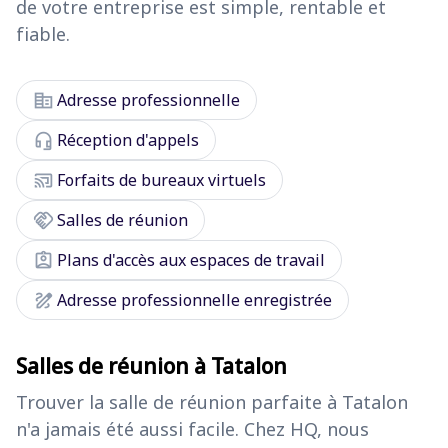
de votre entreprise est simple, rentable et
fiable.
corporate_fare
Adresse professionnelle
headset_mic
Réception d'appels
cast_connected
Forfaits de bureaux virtuels
handshake
Salles de réunion
assignment_ind
Plans d'accès aux espaces de travail
draw
Adresse professionnelle enregistrée
Salles de réunion à Tatalon
Trouver la salle de réunion parfaite à Tatalon
n'a jamais été aussi facile. Chez HQ, nous