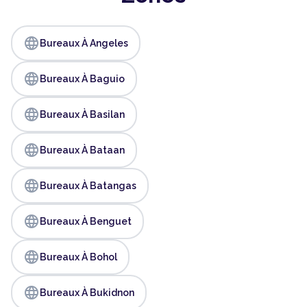
language
Bureaux À Angeles
language
Bureaux À Baguio
language
Bureaux À Basilan
language
Bureaux À Bataan
language
Bureaux À Batangas
language
Bureaux À Benguet
language
Bureaux À Bohol
language
Bureaux À Bukidnon