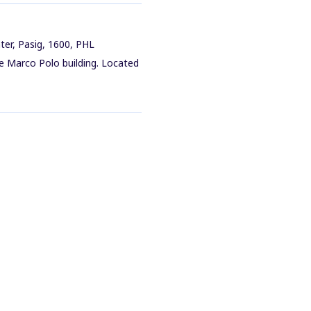
ter, Pasig, 1600, PHL
e Marco Polo building. Located