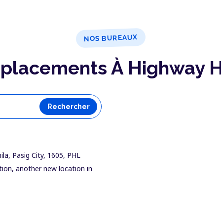
NOS BUREAUX
placements À Highway Hi
Rechercher
la, Pasig City, 1605, PHL
tion, another new location in