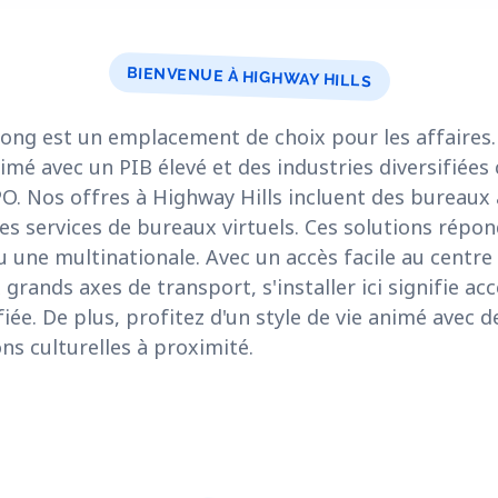
BIENVENUE À HIGHWAY HILLS
ong est un emplacement de choix pour les affaires
nimé avec un PIB élevé et des industries diversifi
BPO. Nos offres à Highway Hills incluent des bureaux
des services de bureaux virtuels. Ces solutions répo
 une multinationale. Avec un accès facile au centre
grands axes de transport, s'installer ici signifie ac
iée. De plus, profitez d'un style de vie animé avec
ns culturelles à proximité.