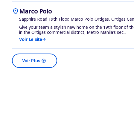
location_on
Marco Polo
Sapphire Road 19th Floor, Marco Polo Ortigas, Ortigas Cen
Give your team a stylish new home on the 19th floor of th
in the Ortigas commercial district, Metro Manila’s sec...
Voir Le Site
arrow_forward
add_circle
Voir Plus