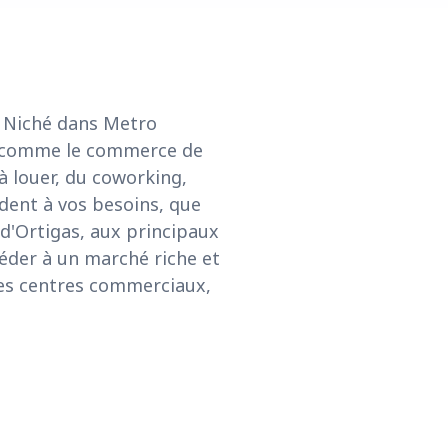
. Niché dans Metro
ées comme le commerce de
 à louer, du coworking,
ndent à vos besoins, que
 d'Ortigas, aux principaux
céder à un marché riche et
 des centres commerciaux,