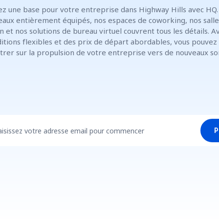
ez une base pour votre entreprise dans Highway Hills avec HQ.
eaux entièrement équipés, nos espaces de coworking, nos salle
n et nos solutions de bureau virtuel couvrent tous les détails. A
itions flexibles et des prix de départ abordables, vous pouvez
trer sur la propulsion de votre entreprise vers de nouveaux s
aisissez votre adresse email pour commencer
P