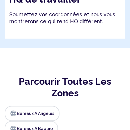
Soumettez vos coordonnées et nous vous
montrerons ce qui rend HQ différent.
Parcourir Toutes Les
Zones
language
Bureaux À Angeles
language
Bureaux À Baguio