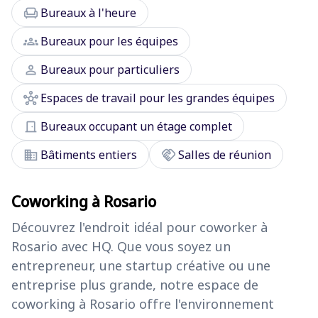
chair
Bureaux à l'heure
groups
Bureaux pour les équipes
person
Bureaux pour particuliers
hub
Espaces de travail pour les grandes équipes
door_front
Bureaux occupant un étage complet
domain
handshake
Bâtiments entiers
Salles de réunion
Coworking à Rosario
Découvrez l'endroit idéal pour coworker à
Rosario avec HQ. Que vous soyez un
entrepreneur, une startup créative ou une
entreprise plus grande, notre espace de
coworking à Rosario offre l'environnement