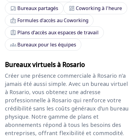
devices
dashboard
Bureaux partagés
Coworking à l'heure
badge
Formules d'accès au Coworking
assignment_ind
Plans d'accès aux espaces de travail
groups
Bureaux pour les équipes
Bureaux virtuels à Rosario
Créer une présence commerciale à Rosario n'a
jamais été aussi simple. Avec un bureau virtuel
à Rosario, vous obtenez une adresse
professionnelle à Rosario qui renforce votre
crédibilité sans les coûts généraux d'un bureau
physique. Notre gamme de plans et
abonnements répond à tous les besoins des
entreprises, offrant flexibilité et commodité.