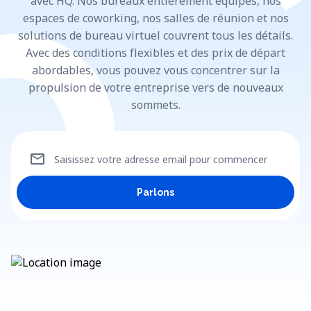
avec HQ. Nos bureaux entièrement équipés, nos
espaces de coworking, nos salles de réunion et nos
solutions de bureau virtuel couvrent tous les détails.
Avec des conditions flexibles et des prix de départ
abordables, vous pouvez vous concentrer sur la
propulsion de votre entreprise vers de nouveaux
sommets.
mail
Saisissez votre adresse email pour commencer
Parlons