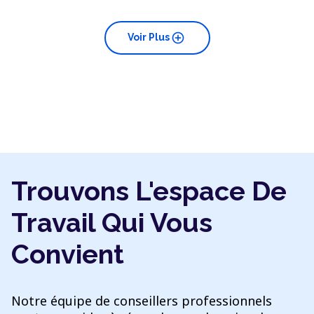
add_circle
Voir Plus
Trouvons L'espace De
Travail Qui Vous
Convient
Notre équipe de conseillers professionnels