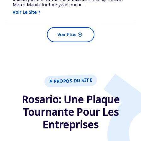
Metro Manila for four years runni...
Voir Le Site
arrow_forward
add_circle
Voir Plus
À PROPOS DU SITE
Rosario: Une Plaque
Tournante Pour Les
Entreprises