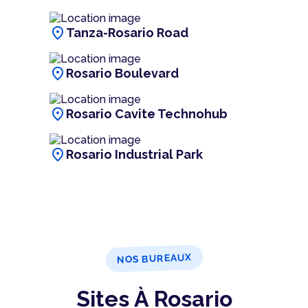
location_on
Tanza-Rosario Road
location_on
Rosario Boulevard
location_on
Rosario Cavite Technohub
location_on
Rosario Industrial Park
NOS BUREAUX
Sites À Rosario