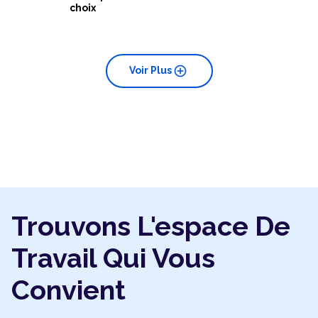
choix
add_circle
Voir Plus
Trouvons L'espace De
Travail Qui Vous
Convient