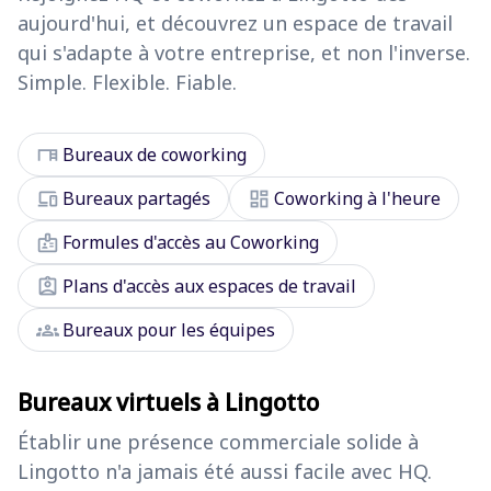
aujourd'hui, et découvrez un espace de travail
qui s'adapte à votre entreprise, et non l'inverse.
Simple. Flexible. Fiable.
desk
Bureaux de coworking
devices
dashboard
Bureaux partagés
Coworking à l'heure
badge
Formules d'accès au Coworking
assignment_ind
Plans d'accès aux espaces de travail
groups
Bureaux pour les équipes
Bureaux virtuels à Lingotto
Établir une présence commerciale solide à
Lingotto n'a jamais été aussi facile avec HQ.