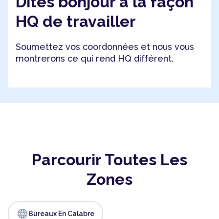
Dites bonjour à la façon
HQ de travailler
Soumettez vos coordonnées et nous vous
montrerons ce qui rend HQ différent.
Parcourir Toutes Les
Zones
language
Bureaux En Calabre