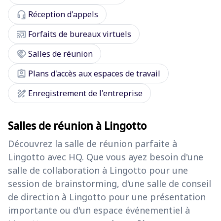
headset_mic
Réception d'appels
cast_connected
Forfaits de bureaux virtuels
handshake
Salles de réunion
assignment_ind
Plans d'accès aux espaces de travail
draw
Enregistrement de l'entreprise
Salles de réunion à Lingotto
Découvrez la salle de réunion parfaite à
Lingotto avec HQ. Que vous ayez besoin d'une
salle de collaboration à Lingotto pour une
session de brainstorming, d'une salle de conseil
de direction à Lingotto pour une présentation
importante ou d'un espace événementiel à