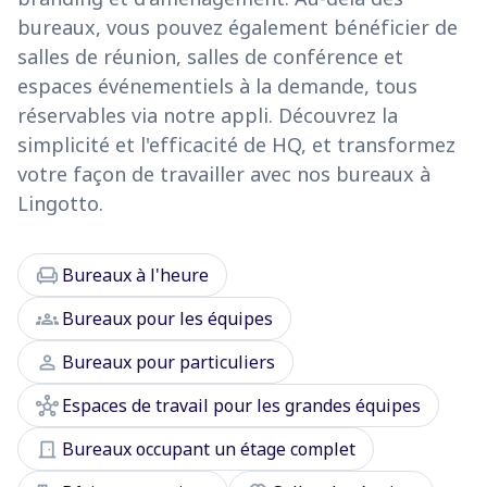
bureaux, vous pouvez également bénéficier de
salles de réunion, salles de conférence et
espaces événementiels à la demande, tous
réservables via notre appli. Découvrez la
simplicité et l'efficacité de HQ, et transformez
votre façon de travailler avec nos bureaux à
Lingotto.
chair
Bureaux à l'heure
groups
Bureaux pour les équipes
person
Bureaux pour particuliers
hub
Espaces de travail pour les grandes équipes
door_front
Bureaux occupant un étage complet