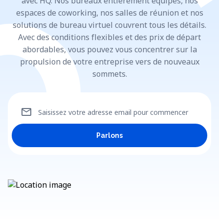
avec HQ. Nos bureaux entièrement équipés, nos
espaces de coworking, nos salles de réunion et nos
solutions de bureau virtuel couvrent tous les détails.
Avec des conditions flexibles et des prix de départ
abordables, vous pouvez vous concentrer sur la
propulsion de votre entreprise vers de nouveaux
sommets.
mail
Saisissez votre adresse email pour commencer
Parlons