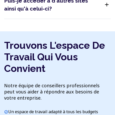
Puis-je accéder à d'autres sites
add
ainsi qu'à celui-ci?
Trouvons L'espace De
Travail Qui Vous
Convient
Notre équipe de conseillers professionnels
peut vous aider à répondre aux besoins de
votre entreprise.
Un espace de travail adapté à tous les budgets
check_circle