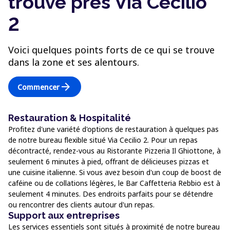
trouve près Via Cecilio
2
Voici quelques points forts de ce qui se trouve
dans la zone et ses alentours.
arrow_forward
Commencer
Restauration & Hospitalité
Profitez d'une variété d'options de restauration à quelques pas
de notre bureau flexible situé Via Cecilio 2. Pour un repas
décontracté, rendez-vous au Ristorante Pizzeria Il Ghiottone, à
seulement 6 minutes à pied, offrant de délicieuses pizzas et
une cuisine italienne. Si vous avez besoin d'un coup de boost de
caféine ou de collations légères, le Bar Caffetteria Rebbio est à
seulement 4 minutes. Des endroits parfaits pour se détendre
ou rencontrer des clients autour d'un repas.
Support aux entreprises
Les services essentiels sont situés à proximité de notre bureau