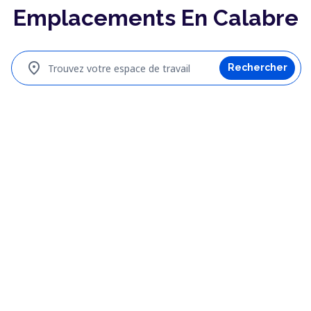
Emplacements En Calabre
location_on
Trouvez votre espace de travail
Rechercher