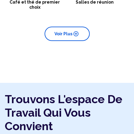
Café et thé de premier
Salles de réunion
choix
add_circle
Voir Plus
Trouvons L'espace De
Travail Qui Vous
Convient