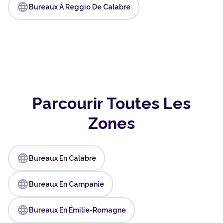
language
Bureaux À Reggio De Calabre
Parcourir Toutes Les
Zones
language
Bureaux En Calabre
language
Bureaux En Campanie
language
Bureaux En Émilie-Romagne