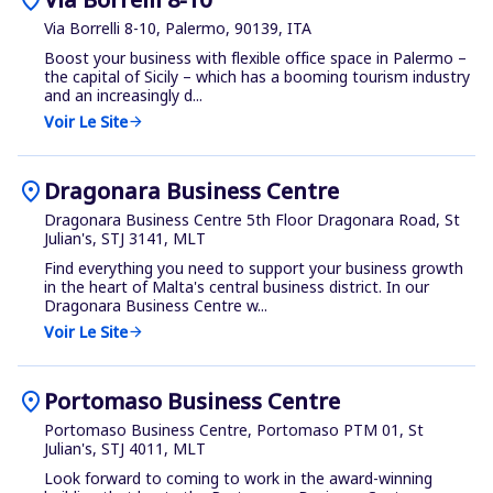
Via Borrelli 8-10, Palermo, 90139, ITA
Boost your business with flexible office space in Palermo –
the capital of Sicily – which has a booming tourism industry
and an increasingly d...
Voir Le Site
arrow_forward
location_on
Dragonara Business Centre
Dragonara Business Centre 5th Floor Dragonara Road, St
Julian's, STJ 3141, MLT
Find everything you need to support your business growth
in the heart of Malta's central business district. In our
Dragonara Business Centre w...
Voir Le Site
arrow_forward
location_on
Portomaso Business Centre
Portomaso Business Centre, Portomaso PTM 01, St
Julian's, STJ 4011, MLT
Look forward to coming to work in the award-winning