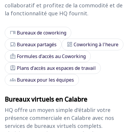
collaboratif et profitez de la commodité et de
la fonctionnalité que HQ fournit.
desk
Bureaux de coworking
devices
dashboard
Bureaux partagés
Coworking à l'heure
badge
Formules d'accès au Coworking
assignment_ind
Plans d'accès aux espaces de travail
groups
Bureaux pour les équipes
Bureaux virtuels en Calabre
HQ offre un moyen simple d'établir votre
présence commerciale en Calabre avec nos
services de bureaux virtuels complets.