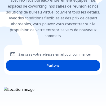
avec HQ. Nos bureaux entièrement équipés, nos
espaces de coworking, nos salles de réunion et nos
solutions de bureau virtuel couvrent tous les détails.
Avec des conditions flexibles et des prix de départ
abordables, vous pouvez vous concentrer sur la
propulsion de votre entreprise vers de nouveaux
sommets.
mail
Saisissez votre adresse email pour commencer
Parlons