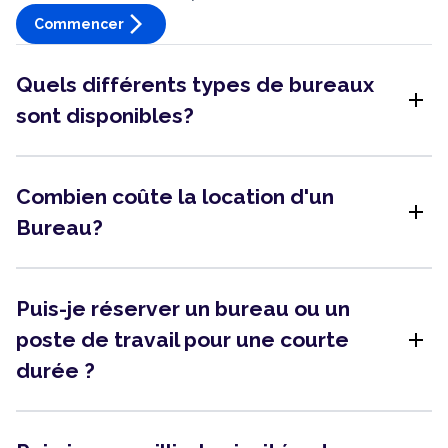
arrow_forward_ios
Commencer
Quels différents types de bureaux
add
sont disponibles?
Combien coûte la location d'un
add
Bureau?
Puis-je réserver un bureau ou un
add
poste de travail pour une courte
durée ?