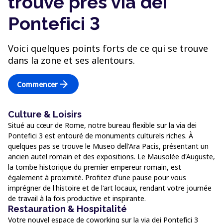
trouve près via dei
Pontefici 3
Voici quelques points forts de ce qui se trouve
dans la zone et ses alentours.
arrow_forward
Commencer
Culture & Loisirs
Situé au cœur de Rome, notre bureau flexible sur la via dei
Pontefici 3 est entouré de monuments culturels riches. À
quelques pas se trouve le Museo dell'Ara Pacis, présentant un
ancien autel romain et des expositions. Le Mausolée d'Auguste,
la tombe historique du premier empereur romain, est
également à proximité. Profitez d'une pause pour vous
imprégner de l'histoire et de l'art locaux, rendant votre journée
de travail à la fois productive et inspirante.
Restauration & Hospitalité
Votre nouvel espace de coworking sur la via dei Pontefici 3