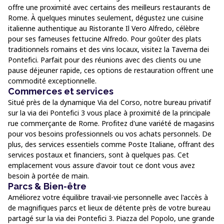
offre une proximité avec certains des meilleurs restaurants de
Rome. À quelques minutes seulement, dégustez une cuisine
italienne authentique au Ristorante Il Vero Alfredo, célèbre
pour ses fameuses fettucine Alfredo. Pour goûter des plats
traditionnels romains et des vins locaux, visitez la Taverna dei
Pontefici. Parfait pour des réunions avec des clients ou une
pause déjeuner rapide, ces options de restauration offrent une
commodité exceptionnelle.
Commerces et services
Situé près de la dynamique Via del Corso, notre bureau privatif
sur la via dei Pontefici 3 vous place à proximité de la principale
rue commerçante de Rome. Profitez d'une variété de magasins
pour vos besoins professionnels ou vos achats personnels. De
plus, des services essentiels comme Poste Italiane, offrant des
services postaux et financiers, sont à quelques pas. Cet
emplacement vous assure d'avoir tout ce dont vous avez
besoin à portée de main.
Parcs & Bien-être
Améliorez votre équilibre travail-vie personnelle avec l'accès à
de magnifiques parcs et lieux de détente près de votre bureau
partagé sur la via dei Pontefici 3. Piazza del Popolo, une grande