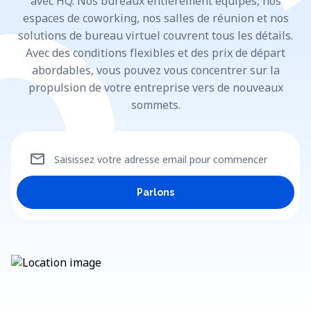
avec HQ. Nos bureaux entièrement équipés, nos
espaces de coworking, nos salles de réunion et nos
solutions de bureau virtuel couvrent tous les détails.
Avec des conditions flexibles et des prix de départ
abordables, vous pouvez vous concentrer sur la
propulsion de votre entreprise vers de nouveaux
sommets.
mail
Saisissez votre adresse email pour commencer
Parlons