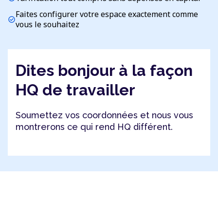
Faites configurer votre espace exactement comme
check_circle
vous le souhaitez
Dites bonjour à la façon
HQ de travailler
Soumettez vos coordonnées et nous vous
montrerons ce qui rend HQ différent.