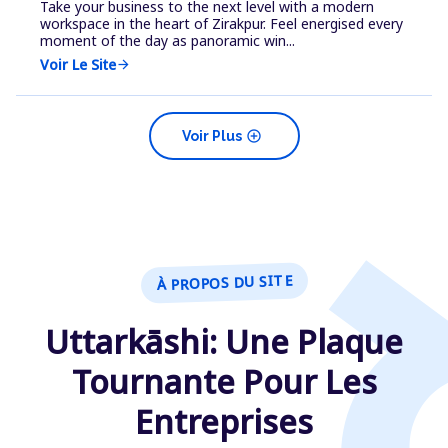
Take your business to the next level with a modern
workspace in the heart of Zirakpur. Feel energised every
moment of the day as panoramic win...
Voir Le Site
arrow_forward
add_circle
Voir Plus
À PROPOS DU SITE
Uttarkāshi: Une Plaque
Tournante Pour Les
Entreprises