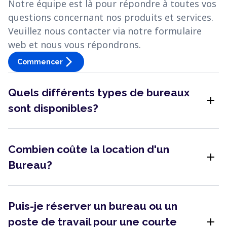
Notre équipe est là pour répondre à toutes vos
questions concernant nos produits et services.
Veuillez nous contacter via notre formulaire
web et nous vous répondrons.
arrow_forward_ios
Commencer
Quels différents types de bureaux
add
sont disponibles?
Combien coûte la location d'un
add
Bureau?
Puis-je réserver un bureau ou un
add
poste de travail pour une courte