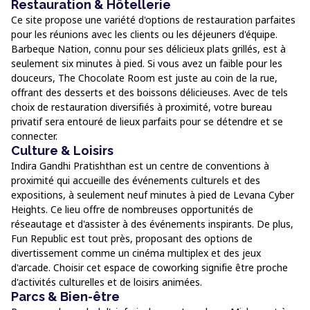
Restauration & Hôtellerie
Ce site propose une variété d'options de restauration parfaites
pour les réunions avec les clients ou les déjeuners d'équipe.
Barbeque Nation, connu pour ses délicieux plats grillés, est à
seulement six minutes à pied. Si vous avez un faible pour les
douceurs, The Chocolate Room est juste au coin de la rue,
offrant des desserts et des boissons délicieuses. Avec de tels
choix de restauration diversifiés à proximité, votre bureau
privatif sera entouré de lieux parfaits pour se détendre et se
connecter.
Culture & Loisirs
Indira Gandhi Pratishthan est un centre de conventions à
proximité qui accueille des événements culturels et des
expositions, à seulement neuf minutes à pied de Levana Cyber
Heights. Ce lieu offre de nombreuses opportunités de
réseautage et d'assister à des événements inspirants. De plus,
Fun Republic est tout près, proposant des options de
divertissement comme un cinéma multiplex et des jeux
d'arcade. Choisir cet espace de coworking signifie être proche
d'activités culturelles et de loisirs animées.
Parcs & Bien-être