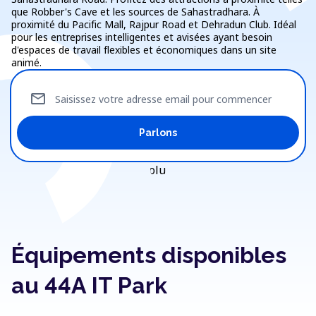
que Robber's Cave et les sources de Sahastradhara. À
proximité du Pacific Mall, Rajpur Road et Dehradun Club. Idéal
pour les entreprises intelligentes et avisées ayant besoin
d'espaces de travail flexibles et économiques dans un site
animé.
mail
Saisissez votre adresse email pour commencer
Parlons
Équipements disponibles
au 44A IT Park