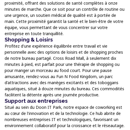
proximité, offrant des solutions de santé complètes à onze
minutes de marche. Que ce soit pour un contrôle de routine ou
une urgence, un soutien médical de qualité est à portée de
main. Cette proximité garantit la santé et le bien-être de votre
équipe, vous permettant de vous concentrer sur votre
entreprise en toute tranquillité.
Shopping & Loisirs
Profitez d'une expérience équilibrée entre travail et vie
personnelle avec des options de loisirs et de shopping proches
de notre bureau partagé. Cross Road Mall, à seulement dix
minutes à pied, est parfait pour une thérapie de shopping ou
pour manger un morceau au food court. Pour une pause
amusante, rendez-vous au Fun N Food Kingdom, un parc
d'attractions avec des manèges excitants et des toboggans
aquatiques, situé à douze minutes du bureau. Ces commodités
facilitent la détente après une journée productive.
Support aux entreprises
Situé au sein du Doon IT Park, notre espace de coworking est
au cœur de l'innovation et de la technologie. Ce hub abrite de
nombreuses entreprises IT et technologiques, favorisant un
environnement collaboratif pour la croissance et le réseautage.