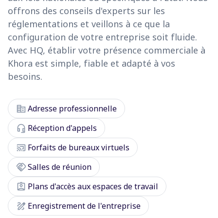
offrons des conseils d'experts sur les
réglementations et veillons à ce que la
configuration de votre entreprise soit fluide.
Avec HQ, établir votre présence commerciale à
Khora est simple, fiable et adapté à vos
besoins.
corporate_fare
Adresse professionnelle
headset_mic
Réception d'appels
cast_connected
Forfaits de bureaux virtuels
handshake
Salles de réunion
assignment_ind
Plans d'accès aux espaces de travail
draw
Enregistrement de l'entreprise