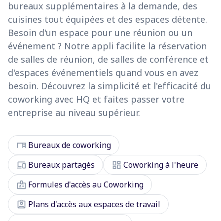
bureaux supplémentaires à la demande, des
cuisines tout équipées et des espaces détente.
Besoin d'un espace pour une réunion ou un
événement ? Notre appli facilite la réservation
de salles de réunion, de salles de conférence et
d'espaces événementiels quand vous en avez
besoin. Découvrez la simplicité et l'efficacité du
coworking avec HQ et faites passer votre
entreprise au niveau supérieur.
desk
Bureaux de coworking
devices
dashboard
Bureaux partagés
Coworking à l'heure
badge
Formules d'accès au Coworking
assignment_ind
Plans d'accès aux espaces de travail