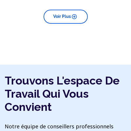
add_circle
Voir Plus
Trouvons L'espace De
Travail Qui Vous
Convient
Notre équipe de conseillers professionnels