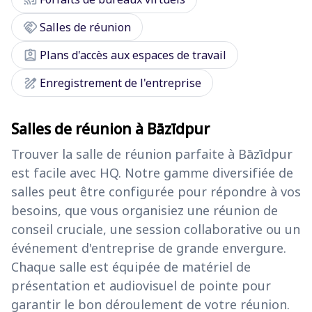
handshake
Salles de réunion
assignment_ind
Plans d'accès aux espaces de travail
draw
Enregistrement de l'entreprise
Salles de réunion à Bāzīdpur
Trouver la salle de réunion parfaite à Bāzīdpur
est facile avec HQ. Notre gamme diversifiée de
salles peut être configurée pour répondre à vos
besoins, que vous organisiez une réunion de
conseil cruciale, une session collaborative ou un
événement d'entreprise de grande envergure.
Chaque salle est équipée de matériel de
présentation et audiovisuel de pointe pour
garantir le bon déroulement de votre réunion.