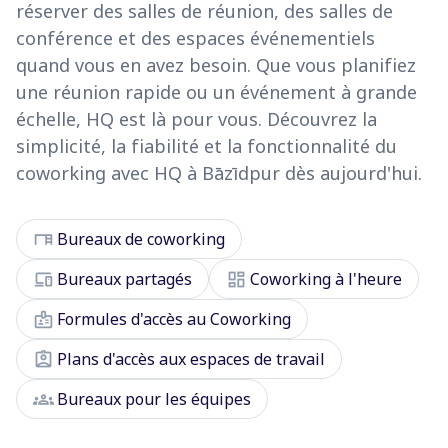
réserver des salles de réunion, des salles de
conférence et des espaces événementiels
quand vous en avez besoin. Que vous planifiez
une réunion rapide ou un événement à grande
échelle, HQ est là pour vous. Découvrez la
simplicité, la fiabilité et la fonctionnalité du
coworking avec HQ à Bāzīdpur dès aujourd'hui.
desk
Bureaux de coworking
devices
dashboard
Bureaux partagés
Coworking à l'heure
badge
Formules d'accès au Coworking
assignment_ind
Plans d'accès aux espaces de travail
groups
Bureaux pour les équipes