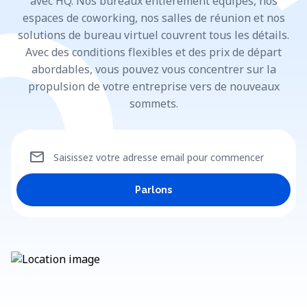
avec HQ. Nos bureaux entièrement équipés, nos
espaces de coworking, nos salles de réunion et nos
solutions de bureau virtuel couvrent tous les détails.
Avec des conditions flexibles et des prix de départ
abordables, vous pouvez vous concentrer sur la
propulsion de votre entreprise vers de nouveaux
sommets.
mail
Saisissez votre adresse email pour commencer
Parlons