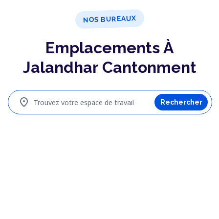
NOS BUREAUX
Emplacements À
Jalandhar Cantonment
location_on
Trouvez votre espace de travail
Rechercher