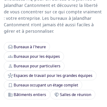
Jalandhar Cantonment et découvrez la liberté
de vous concentrer sur ce qui compte vraiment
: votre entreprise. Les bureaux à Jalandhar
Cantonment n'ont jamais été aussi faciles à
gérer et à personnaliser.
chair
Bureaux à l'heure
groups
Bureaux pour les équipes
person
Bureaux pour particuliers
hub
Espaces de travail pour les grandes équipes
door_front
Bureaux occupant un étage complet
domain
handshake
Bâtiments entiers
Salles de réunion