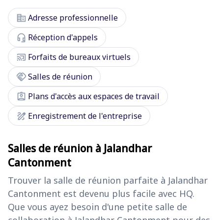
corporate_fare
Adresse professionnelle
headset_mic
Réception d'appels
cast_connected
Forfaits de bureaux virtuels
handshake
Salles de réunion
assignment_ind
Plans d'accès aux espaces de travail
draw
Enregistrement de l'entreprise
Salles de réunion à Jalandhar
Cantonment
Trouver la salle de réunion parfaite à Jalandhar
Cantonment est devenu plus facile avec HQ.
Que vous ayez besoin d'une petite salle de