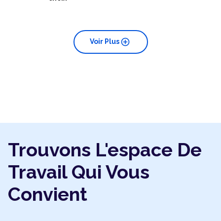
add_circle
Voir Plus
Trouvons L'espace De
Travail Qui Vous
Convient