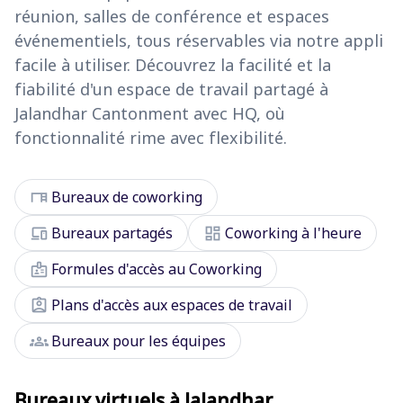
réunion, salles de conférence et espaces
événementiels, tous réservables via notre appli
facile à utiliser. Découvrez la facilité et la
fiabilité d'un espace de travail partagé à
Jalandhar Cantonment avec HQ, où
fonctionnalité rime avec flexibilité.
desk
Bureaux de coworking
devices
dashboard
Bureaux partagés
Coworking à l'heure
badge
Formules d'accès au Coworking
assignment_ind
Plans d'accès aux espaces de travail
groups
Bureaux pour les équipes
Bureaux virtuels à Jalandhar