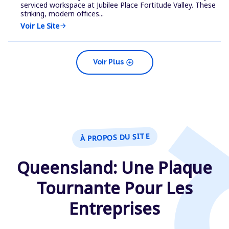
serviced workspace at Jubilee Place Fortitude Valley. These
striking, modern offices...
Voir Le Site
arrow_forward
add_circle
Voir Plus
À PROPOS DU SITE
Queensland: Une Plaque
Tournante Pour Les
Entreprises