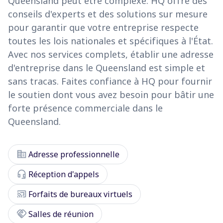
Queensland peut être complexe. HQ offre des
conseils d'experts et des solutions sur mesure
pour garantir que votre entreprise respecte
toutes les lois nationales et spécifiques à l'État.
Avec nos services complets, établir une adresse
d'entreprise dans le Queensland est simple et
sans tracas. Faites confiance à HQ pour fournir
le soutien dont vous avez besoin pour bâtir une
forte présence commerciale dans le
Queensland.
corporate_fare
Adresse professionnelle
headset_mic
Réception d'appels
cast_connected
Forfaits de bureaux virtuels
handshake
Salles de réunion