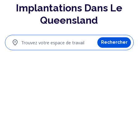
Implantations Dans Le
Queensland
location_on
Trouvez votre espace de travail
Rechercher