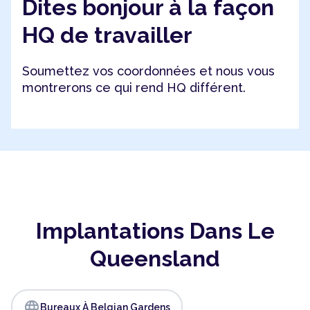
Dites bonjour à la façon
HQ de travailler
Soumettez vos coordonnées et nous vous
montrerons ce qui rend HQ différent.
Implantations Dans Le
Queensland
language
Bureaux À Belgian Gardens