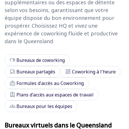
supplémentaires ou des espaces de détente
selon vos besoins, garantissant que votre
équipe dispose du bon environnement pour
prospérer. Choisissez HQ et vivez une
expérience de coworking fluide et productive
dans le Queensland.
desk
Bureaux de coworking
devices
dashboard
Bureaux partagés
Coworking à l'heure
badge
Formules d'accès au Coworking
assignment_ind
Plans d'accès aux espaces de travail
groups
Bureaux pour les équipes
Bureaux virtuels dans le Queensland