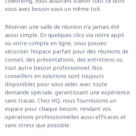
coworking, vous assurant d'avoir tout ce dont
vous avez besoin sous un même toit.
Réserver une salle de réunion n'a jamais été
aussi simple. En quelques clics via notre appli
ou votre compte en ligne, vous pouvez
sécuriser l'espace parfait pour des réunions de
conseil, des présentations, des entretiens ou
tout autre besoin professionnel. Nos
conseillers en solutions sont toujours
disponibles pour vous aider avec toute
demande spéciale, garantissant une expérience
sans tracas. Chez HQ, nous fournissons un
espace pour chaque besoin, rendant vos
opérations professionnelles aussi efficaces et
sans stress que possible.