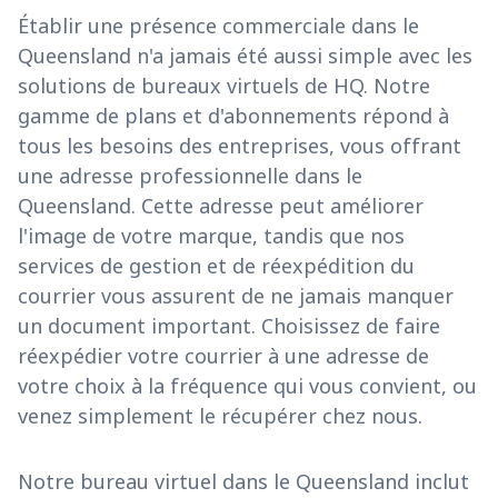
Établir une présence commerciale dans le
Queensland n'a jamais été aussi simple avec les
solutions de bureaux virtuels de HQ. Notre
gamme de plans et d'abonnements répond à
tous les besoins des entreprises, vous offrant
une adresse professionnelle dans le
Queensland. Cette adresse peut améliorer
l'image de votre marque, tandis que nos
services de gestion et de réexpédition du
courrier vous assurent de ne jamais manquer
un document important. Choisissez de faire
réexpédier votre courrier à une adresse de
votre choix à la fréquence qui vous convient, ou
venez simplement le récupérer chez nous.
Notre bureau virtuel dans le Queensland inclut