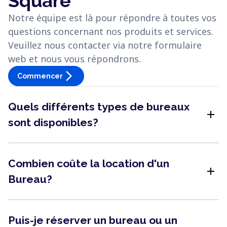
Square
Notre équipe est là pour répondre à toutes vos
questions concernant nos produits et services.
Veuillez nous contacter via notre formulaire
web et nous vous répondrons.
arrow_forward_ios
Commencer
Quels différents types de bureaux
add
sont disponibles?
Combien coûte la location d'un
add
Bureau?
Puis-je réserver un bureau ou un