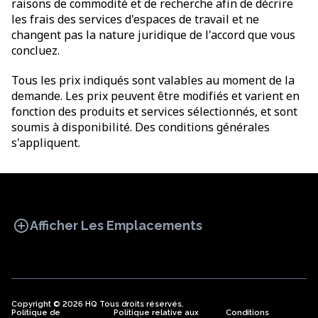
raisons de commodité et de recherche afin de décrire
les frais des services d'espaces de travail et ne
changent pas la nature juridique de l'accord que vous
concluez.
Tous les prix indiqués sont valables au moment de la
demande. Les prix peuvent être modifiés et varient en
fonction des produits et services sélectionnés, et sont
soumis à disponibilité. Des conditions générales
s'appliquent.
add_circle
Afficher Les Emplacements
Copyright © 2026 HQ Tous droits réservés.
Politique de
BUREAU
Politique relative aux
COWORKING
Conditions
BUREAUX