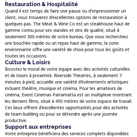
Restauration & Hospitalité
Quand il est temps de faire une pause ou d'impressionner un
client, vous trouverez d'excellentes options de restauration à
quelques pas. The Meat & Wine Co est un steakhouse haut de
gamme connu pour ses viandes et vins de qualité, situé à
seulement 300 mètres de votre bureau. Que vous recherchiez
une bouchée rapide ou un repas haut de gamme, la zone
environnante offre une variété de choix pour tous les goûts et
toutes les occasions.
Culture & Loisirs
Boostez le moral de votre équipe avec des activités culturelles
et de loisirs à proximité. Riverside Theatres, à seulement 7
minutes à pied, accueille une variété d'événements artistiques
incluant théâtre, musique et cinéma. Pour les amateurs de
cinéma, Event Cinemas Parramatta est un multiplexe montrant
les derniers films, situé à 450 mètres de votre espace de travail.
Ces lieux offrent d'excellentes opportunités pour des activités
de team-building ou pour se détendre après une journée
productive.
Support aux entreprises
Votre entreprise bénéficiera des services complets disponibles