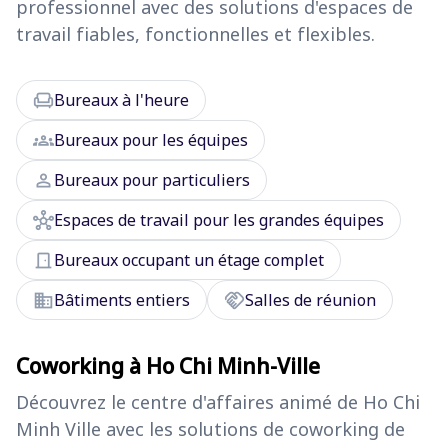
professionnel avec des solutions d'espaces de
travail fiables, fonctionnelles et flexibles.
chair
Bureaux à l'heure
groups
Bureaux pour les équipes
person
Bureaux pour particuliers
hub
Espaces de travail pour les grandes équipes
door_front
Bureaux occupant un étage complet
domain
handshake
Bâtiments entiers
Salles de réunion
Coworking à Ho Chi Minh-Ville
Découvrez le centre d'affaires animé de Ho Chi
Minh Ville avec les solutions de coworking de