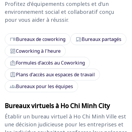
Profitez d'équipements complets et d'un
environnement social et collaboratif conçu
pour vous aider à réussir.
desk
devices
Bureaux de coworking
Bureaux partagés
dashboard
Coworking à l'heure
badge
Formules d'accès au Coworking
assignment_ind
Plans d'accès aux espaces de travail
groups
Bureaux pour les équipes
Bureaux virtuels à Ho Chi Minh City
Établir un bureau virtuel à Ho Chi Minh Ville est
une décision judicieuse pour les entreprises et