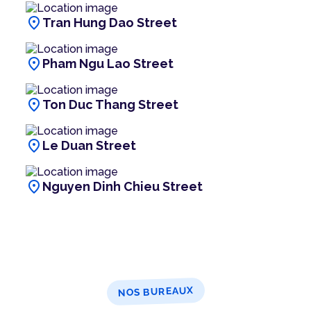
location_on
Tran Hung Dao Street
location_on
Pham Ngu Lao Street
location_on
Ton Duc Thang Street
location_on
Le Duan Street
location_on
Nguyen Dinh Chieu Street
NOS BUREAUX