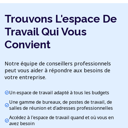
Trouvons L'espace De
Travail Qui Vous
Convient
Notre équipe de conseillers professionnels
peut vous aider à répondre aux besoins de
votre entreprise.
Un espace de travail adapté à tous les budgets
check_circle
Une gamme de bureaux, de postes de travail, de
check_circle
salles de réunion et d'adresses professionnelles
Accédez à l'espace de travail quand et où vous en
check_circle
avez besoin