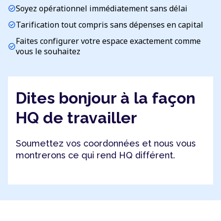
Soyez opérationnel immédiatement sans délai
check_circle
Tarification tout compris sans dépenses en capital
check_circle
Faites configurer votre espace exactement comme
check_circle
vous le souhaitez
Dites bonjour à la façon
HQ de travailler
Soumettez vos coordonnées et nous vous
montrerons ce qui rend HQ différent.