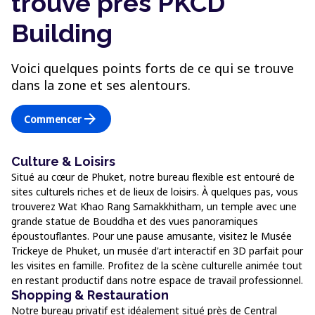
trouve près PKCD
Building
Voici quelques points forts de ce qui se trouve
dans la zone et ses alentours.
arrow_forward
Commencer
Culture & Loisirs
Situé au cœur de Phuket, notre bureau flexible est entouré de
sites culturels riches et de lieux de loisirs. À quelques pas, vous
trouverez Wat Khao Rang Samakkhitham, un temple avec une
grande statue de Bouddha et des vues panoramiques
époustouflantes. Pour une pause amusante, visitez le Musée
Trickeye de Phuket, un musée d'art interactif en 3D parfait pour
les visites en famille. Profitez de la scène culturelle animée tout
en restant productif dans notre espace de travail professionnel.
Shopping & Restauration
Notre bureau privatif est idéalement situé près de Central