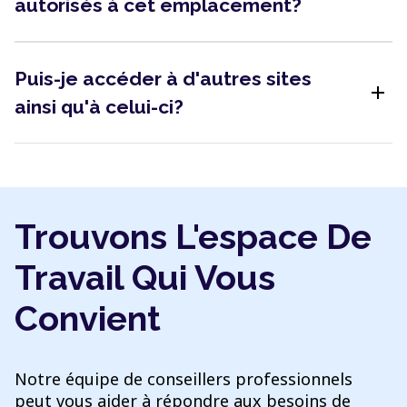
autorisés à cet emplacement?
Puis-je accéder à d'autres sites
add
ainsi qu'à celui-ci?
Trouvons L'espace De
Travail Qui Vous
Convient
Notre équipe de conseillers professionnels
peut vous aider à répondre aux besoins de