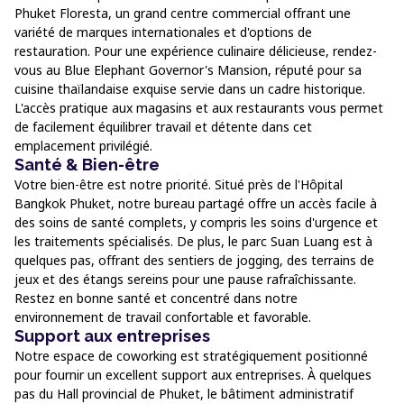
Phuket Floresta, un grand centre commercial offrant une
variété de marques internationales et d'options de
restauration. Pour une expérience culinaire délicieuse, rendez-
vous au Blue Elephant Governor's Mansion, réputé pour sa
cuisine thaïlandaise exquise servie dans un cadre historique.
L'accès pratique aux magasins et aux restaurants vous permet
de facilement équilibrer travail et détente dans cet
emplacement privilégié.
Santé & Bien-être
Votre bien-être est notre priorité. Situé près de l'Hôpital
Bangkok Phuket, notre bureau partagé offre un accès facile à
des soins de santé complets, y compris les soins d'urgence et
les traitements spécialisés. De plus, le parc Suan Luang est à
quelques pas, offrant des sentiers de jogging, des terrains de
jeux et des étangs sereins pour une pause rafraîchissante.
Restez en bonne santé et concentré dans notre
environnement de travail confortable et favorable.
Support aux entreprises
Notre espace de coworking est stratégiquement positionné
pour fournir un excellent support aux entreprises. À quelques
pas du Hall provincial de Phuket, le bâtiment administratif