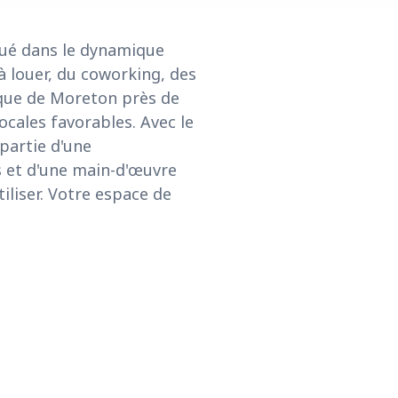
itué dans le dynamique
 louer, du coworking, des
ique de Moreton près de
ocales favorables. Avec le
partie d'une
s et d'une main-d'œuvre
iliser. Votre espace de