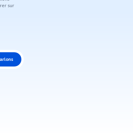
rer sur
arlons