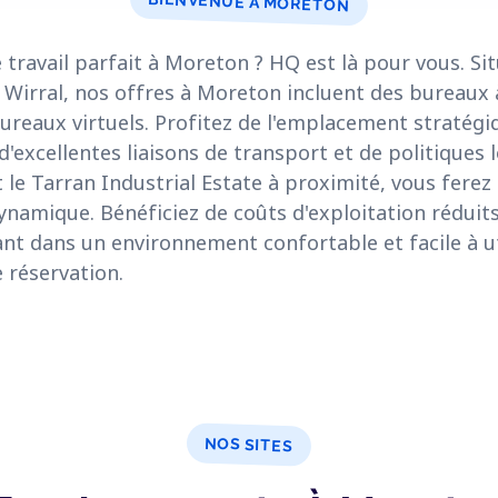
BIENVENUE À MORETON
 travail parfait à Moreton ? HQ est là pour vous. S
Wirral, nos offres à Moreton incluent des bureaux à
bureaux virtuels. Profitez de l'emplacement stratég
'excellentes liaisons de transport et de politiques l
le Tarran Industrial Estate à proximité, vous ferez 
namique. Bénéficiez de coûts d'exploitation réduit
lant dans un environnement confortable et facile à ut
e réservation.
NOS SITES