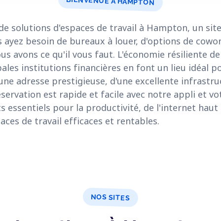
BIENVENUE À HAMPTON
 solutions d'espaces de travail à Hampton, un site
 ayez besoin de bureaux à louer, d'options de cowor
ous avons ce qu'il vous faut. L'économie résiliente 
ales institutions financières en font un lieu idéal p
une adresse prestigieuse, d'une excellente infrastr
réservation est rapide et facile avec notre appli et v
 essentiels pour la productivité, de l'internet haut
aces de travail efficaces et rentables.
NOS SITES