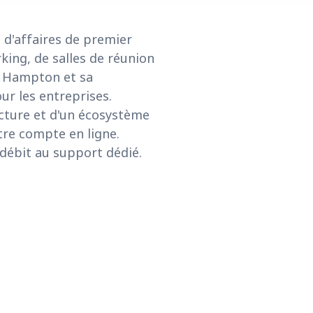
 d'affaires de premier
king, de salles de réunion
de Hampton et sa
our les entreprises.
ucture et d'un écosystème
otre compte en ligne.
 débit au support dédié.