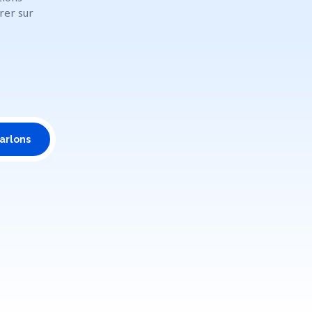
rer sur
arlons