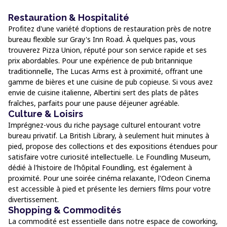
Restauration & Hospitalité
Profitez d'une variété d'options de restauration près de notre
bureau flexible sur Gray's Inn Road. À quelques pas, vous
trouverez Pizza Union, réputé pour son service rapide et ses
prix abordables. Pour une expérience de pub britannique
traditionnelle, The Lucas Arms est à proximité, offrant une
gamme de bières et une cuisine de pub copieuse. Si vous avez
envie de cuisine italienne, Albertini sert des plats de pâtes
fraîches, parfaits pour une pause déjeuner agréable.
Culture & Loisirs
Imprégnez-vous du riche paysage culturel entourant votre
bureau privatif. La British Library, à seulement huit minutes à
pied, propose des collections et des expositions étendues pour
satisfaire votre curiosité intellectuelle. Le Foundling Museum,
dédié à l'histoire de l'hôpital Foundling, est également à
proximité. Pour une soirée cinéma relaxante, l'Odeon Cinema
est accessible à pied et présente les derniers films pour votre
divertissement.
Shopping & Commodités
La commodité est essentielle dans notre espace de coworking,