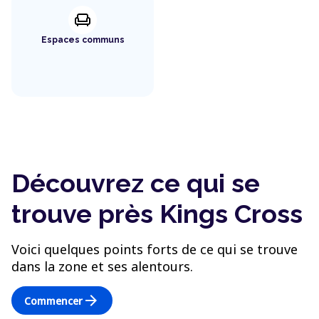
chair
Espaces communs
Découvrez ce qui se
trouve près Kings Cross
Voici quelques points forts de ce qui se trouve
dans la zone et ses alentours.
arrow_forward
Commencer