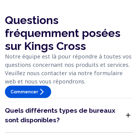
Questions
fréquemment posées
sur Kings Cross
Notre équipe est là pour répondre à toutes vos
questions concernant nos produits et services.
Veuillez nous contacter via notre formulaire
web et nous vous répondrons.
arrow_forward_ios
Commencer
Quels différents types de bureaux
add
sont disponibles?