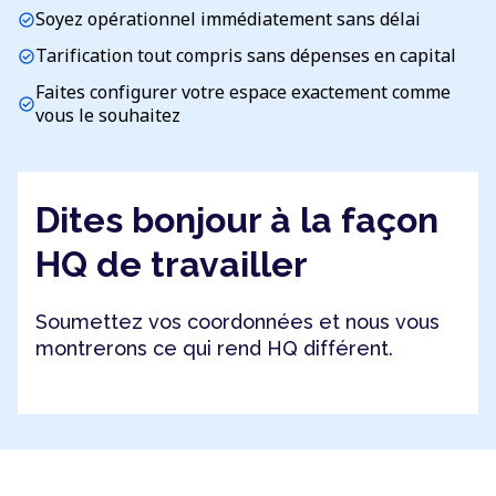
Soyez opérationnel immédiatement sans délai
check_circle
Tarification tout compris sans dépenses en capital
check_circle
Faites configurer votre espace exactement comme
check_circle
vous le souhaitez
Dites bonjour à la façon
HQ de travailler
Soumettez vos coordonnées et nous vous
montrerons ce qui rend HQ différent.