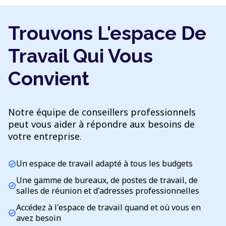
Trouvons L'espace De
Travail Qui Vous
Convient
Notre équipe de conseillers professionnels
peut vous aider à répondre aux besoins de
votre entreprise.
Un espace de travail adapté à tous les budgets
check_circle
Une gamme de bureaux, de postes de travail, de
check_circle
salles de réunion et d'adresses professionnelles
Accédez à l'espace de travail quand et où vous en
check_circle
avez besoin