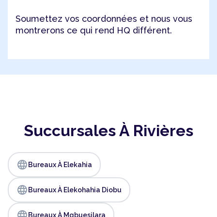
Soumettez vos coordonnées et nous vous
montrerons ce qui rend HQ différent.
Succursales À Rivières
language
Bureaux À Elekahia
language
Bureaux À Elekohahia Diobu
language
Bureaux À Mgbuesilara