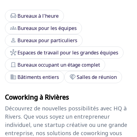
chair
Bureaux à l'heure
groups
Bureaux pour les équipes
person
Bureaux pour particuliers
hub
Espaces de travail pour les grandes équipes
door_front
Bureaux occupant un étage complet
domain
handshake
Bâtiments entiers
Salles de réunion
Coworking à Rivières
Découvrez de nouvelles possibilités avec HQ à
Rivers. Que vous soyez un entrepreneur
individuel, une startup créative ou une grande
entreprise, nos solutions de coworking vous