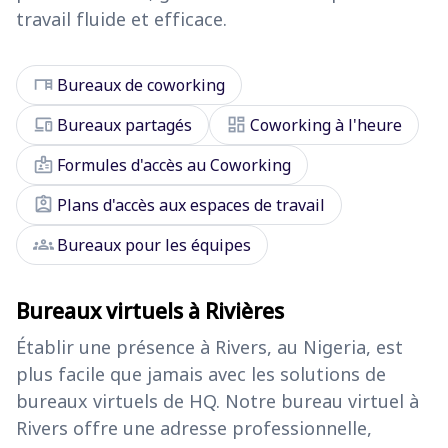
travail fluide et efficace.
desk
Bureaux de coworking
devices
dashboard
Bureaux partagés
Coworking à l'heure
badge
Formules d'accès au Coworking
assignment_ind
Plans d'accès aux espaces de travail
groups
Bureaux pour les équipes
Bureaux virtuels à Rivières
Établir une présence à Rivers, au Nigeria, est
plus facile que jamais avec les solutions de
bureaux virtuels de HQ. Notre bureau virtuel à
Rivers offre une adresse professionnelle,