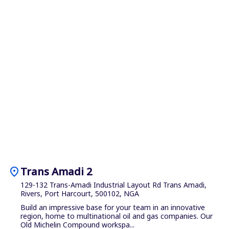
location_on
Trans Amadi 2
129-132 Trans-Amadi Industrial Layout Rd Trans Amadi,
Rivers, Port Harcourt, 500102, NGA
Build an impressive base for your team in an innovative
region, home to multinational oil and gas companies. Our
Old Michelin Compound workspa...