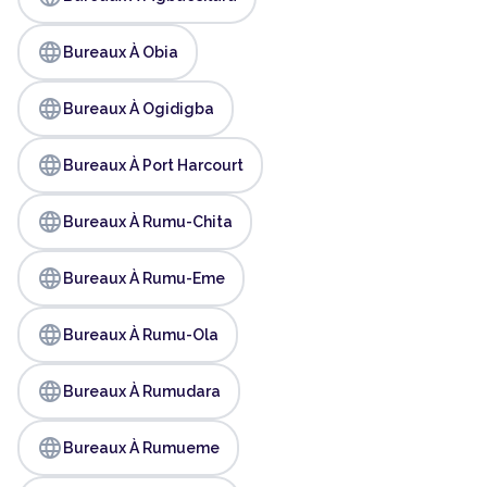
language
Bureaux À Obia
language
Bureaux À Ogidigba
language
Bureaux À Port Harcourt
language
Bureaux À Rumu-Chita
language
Bureaux À Rumu-Eme
language
Bureaux À Rumu-Ola
language
Bureaux À Rumudara
language
Bureaux À Rumueme