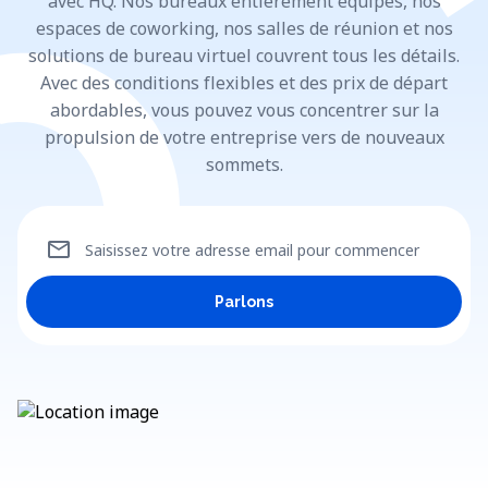
avec HQ. Nos bureaux entièrement équipés, nos
espaces de coworking, nos salles de réunion et nos
solutions de bureau virtuel couvrent tous les détails.
Avec des conditions flexibles et des prix de départ
abordables, vous pouvez vous concentrer sur la
propulsion de votre entreprise vers de nouveaux
sommets.
mail
Saisissez votre adresse email pour commencer
Parlons