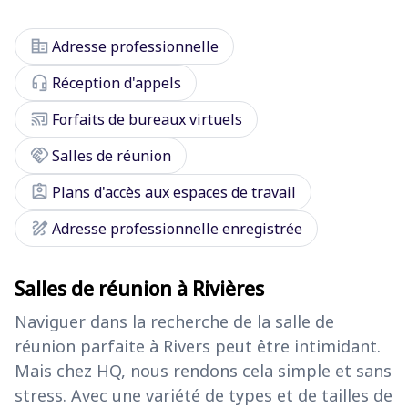
corporate_fare
Adresse professionnelle
headset_mic
Réception d'appels
cast_connected
Forfaits de bureaux virtuels
handshake
Salles de réunion
assignment_ind
Plans d'accès aux espaces de travail
draw
Adresse professionnelle enregistrée
Salles de réunion à Rivières
Naviguer dans la recherche de la salle de
réunion parfaite à Rivers peut être intimidant.
Mais chez HQ, nous rendons cela simple et sans
stress. Avec une variété de types et de tailles de