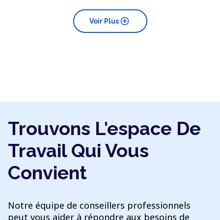
add_circle
Voir Plus
Trouvons L'espace De
Travail Qui Vous
Convient
Notre équipe de conseillers professionnels
peut vous aider à répondre aux besoins de