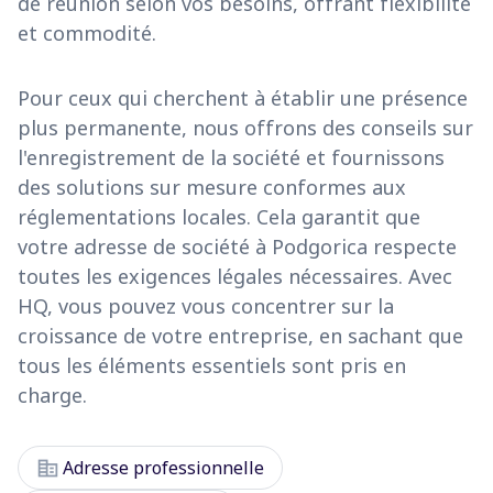
de réunion selon vos besoins, offrant flexibilité
et commodité.
Pour ceux qui cherchent à établir une présence
plus permanente, nous offrons des conseils sur
l'enregistrement de la société et fournissons
des solutions sur mesure conformes aux
réglementations locales. Cela garantit que
votre adresse de société à Podgorica respecte
toutes les exigences légales nécessaires. Avec
HQ, vous pouvez vous concentrer sur la
croissance de votre entreprise, en sachant que
tous les éléments essentiels sont pris en
charge.
corporate_fare
Adresse professionnelle