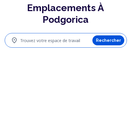
Emplacements À
Podgorica
location_on
Trouvez votre espace de travail
Rechercher