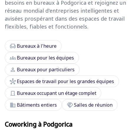
besoins en bureaux à Podgorica et rejoignez un
réseau mondial d'entreprises intelligentes et
avisées prospérant dans des espaces de travail
flexibles, fiables et fonctionnels.
chair
Bureaux à l'heure
groups
Bureaux pour les équipes
person
Bureaux pour particuliers
hub
Espaces de travail pour les grandes équipes
door_front
Bureaux occupant un étage complet
domain
handshake
Bâtiments entiers
Salles de réunion
Coworking à Podgorica