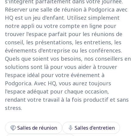
s'intègrent parfaitement dans votre journée.
Réserver une salle de réunion à Podgorica avec
HQ est un jeu d'enfant. Utilisez simplement
notre appli ou votre compte en ligne pour
trouver l'espace parfait pour les réunions de
conseil, les présentations, les entretiens, les
événements d'entreprise ou les conférences.
Quels que soient vos besoins, nos conseillers en
solutions sont là pour vous aider à trouver
l'espace idéal pour votre événement à
Podgorica. Avec HQ, vous aurez toujours
l'espace adéquat pour chaque occasion,
rendant votre travail à la fois productif et sans
stress.
handshake
mic
Salles de réunion
Salles d'entretien