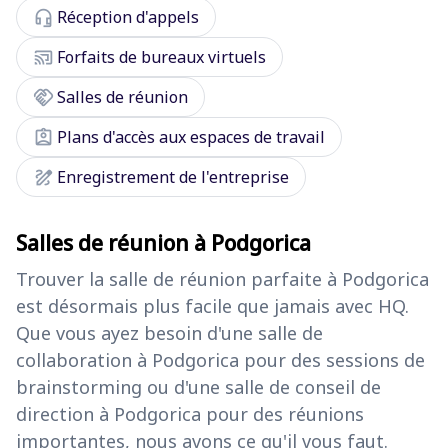
headset_mic
Réception d'appels
cast_connected
Forfaits de bureaux virtuels
handshake
Salles de réunion
assignment_ind
Plans d'accès aux espaces de travail
draw
Enregistrement de l'entreprise
Salles de réunion à Podgorica
Trouver la salle de réunion parfaite à Podgorica
est désormais plus facile que jamais avec HQ.
Que vous ayez besoin d'une salle de
collaboration à Podgorica pour des sessions de
brainstorming ou d'une salle de conseil de
direction à Podgorica pour des réunions
importantes, nous avons ce qu'il vous faut.