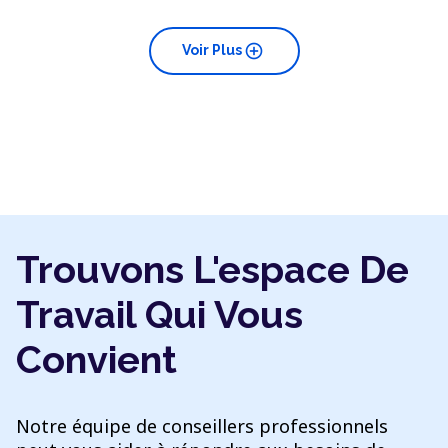
add_circle
Voir Plus
Trouvons L'espace De
Travail Qui Vous
Convient
Notre équipe de conseillers professionnels