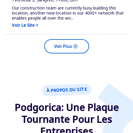
Our construction team are currently busy building this
location, another new location in our 4000+ network that
enables people all over the wo...
Voir Le Site
arrow_forward
add_circle
Voir Plus
À PROPOS DU SITE
Podgorica: Une Plaque
Tournante Pour Les
Entreprises