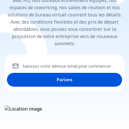
avec HQ. Nos bureaux entièrement équipés, nos
espaces de coworking, nos salles de réunion et nos
solutions de bureau virtuel couvrent tous les détails.
Avec des conditions flexibles et des prix de départ
abordables, vous pouvez vous concentrer sur la
propulsion de votre entreprise vers de nouveaux
sommets.
mail
Saisissez votre adresse email pour commencer
Parlons