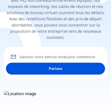
avec HQ. Nos bureaux entièrement équipés, nos
espaces de coworking, nos salles de réunion et nos
solutions de bureau virtuel couvrent tous les détails.
Avec des conditions flexibles et des prix de départ
abordables, vous pouvez vous concentrer sur la
propulsion de votre entreprise vers de nouveaux
sommets.
mail
Saisissez votre adresse email pour commencer
Parlons