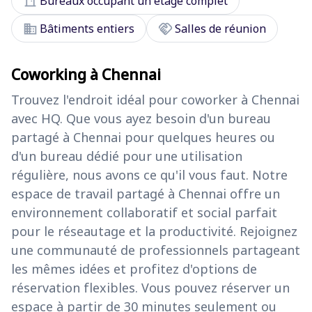
door_front
Bureaux occupant un étage complet
domain
handshake
Bâtiments entiers
Salles de réunion
Coworking à Chennai
Trouvez l'endroit idéal pour coworker à Chennai
avec HQ. Que vous ayez besoin d'un bureau
partagé à Chennai pour quelques heures ou
d'un bureau dédié pour une utilisation
régulière, nous avons ce qu'il vous faut. Notre
espace de travail partagé à Chennai offre un
environnement collaboratif et social parfait
pour le réseautage et la productivité. Rejoignez
une communauté de professionnels partageant
les mêmes idées et profitez d'options de
réservation flexibles. Vous pouvez réserver un
espace à partir de 30 minutes seulement ou