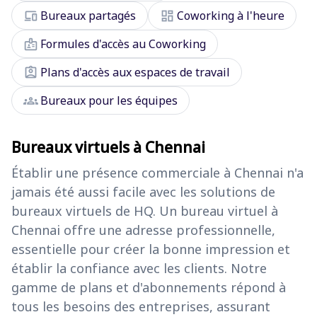
devices
dashboard
Bureaux partagés
Coworking à l'heure
badge
Formules d'accès au Coworking
assignment_ind
Plans d'accès aux espaces de travail
groups
Bureaux pour les équipes
Bureaux virtuels à Chennai
Établir une présence commerciale à Chennai n'a
jamais été aussi facile avec les solutions de
bureaux virtuels de HQ. Un bureau virtuel à
Chennai offre une adresse professionnelle,
essentielle pour créer la bonne impression et
établir la confiance avec les clients. Notre
gamme de plans et d'abonnements répond à
tous les besoins des entreprises, assurant