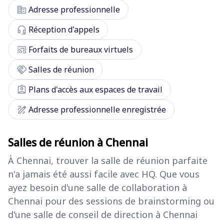
corporate_fare
Adresse professionnelle
headset_mic
Réception d'appels
cast_connected
Forfaits de bureaux virtuels
handshake
Salles de réunion
assignment_ind
Plans d'accès aux espaces de travail
draw
Adresse professionnelle enregistrée
Salles de réunion à Chennai
À Chennai, trouver la salle de réunion parfaite
n'a jamais été aussi facile avec HQ. Que vous
ayez besoin d'une salle de collaboration à
Chennai pour des sessions de brainstorming ou
d'une salle de conseil de direction à Chennai