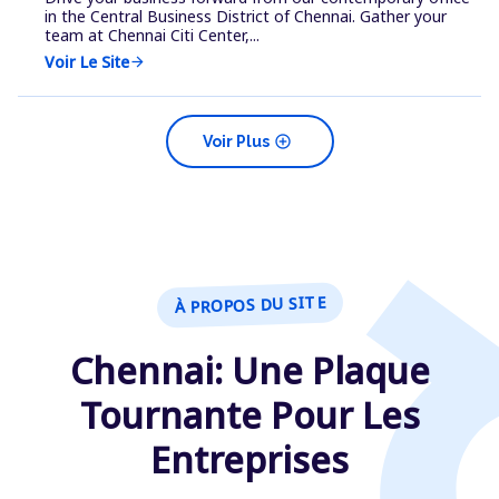
in the Central Business District of Chennai. Gather your
team at Chennai Citi Center,...
Voir Le Site
arrow_forward
add_circle
Voir Plus
À PROPOS DU SITE
Chennai: Une Plaque
Tournante Pour Les
Entreprises